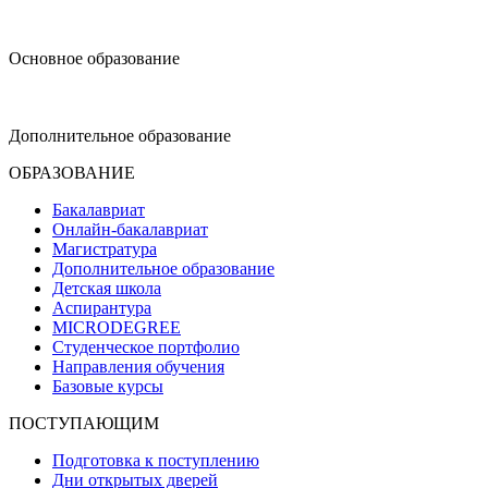
design@hse.ru
Основное образование
dop-design@hse.ru
Дополнительное образование
ОБРАЗОВАНИЕ
Бакалавриат
Онлайн-бакалавриат
Магистратура
Дополнительное образование
Детская школа
Аспирантура
MICRODEGREE
Студенческое портфолио
Направления обучения
Базовые курсы
ПОСТУПАЮЩИМ
Подготовка к поступлению
Дни открытых дверей