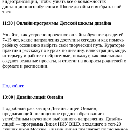
видеотрансляции, чтобы узнать всё о возможностях
дистанционного обучения в Школе дизайна и выбрать свой
трек.
11:30 | Онлайн-программы Детской школы дизайна
Узнайте, как устроено проектное онлайн-обучение для детей
7–15 лет, какие направления доступны сегодня и как помочь
ребёнку осознанно выбрать свой творческий путь. Кураторы-
практики расскажут о курсах по дизайну, иллюстрации, моде,
интерьеру и работе с нейросетями, покажут, как школьники
создают реальные проекты, и ответят на вопросы родителей о
формате и расписании.
Подробнее
13:00 | Дизайн-лицей Онлайн
Подробный рассказ про Дизайн-лицей Онлайн,
предлагающий полноценное среднее образование с
углублённым изучением выбранного направления. Дизайн-
лицей — программа Лицея НИУ ВШЭ, входящего в топ-20
лучших школ Москвы. Дизайн-лицей предлагает полноценное