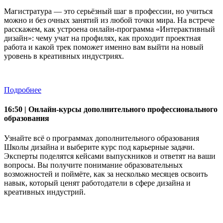
Магистратура — это серьёзный шаг в профессии, но учиться
можно и без очных занятий из любой точки мира. На встрече
расскажем, как устроена онлайн-программа «Интерактивный
дизайн»: чему учат на профилях, как проходит проектная
работа и какой трек поможет именно вам выйти на новый
уровень в креативных индустриях.
Подробнее
16:50 | Онлайн-курсы дополнительного профессионального
образования
Узнайте всё о программах дополнительного образования
Школы дизайна и выберите курс под карьерные задачи.
Эксперты поделятся кейсами выпускников и ответят на ваши
вопросы. Вы получите понимание образовательных
возможностей и поймёте, как за несколько месяцев освоить
навык, который ценят работодатели в сфере дизайна и
креативных индустрий.