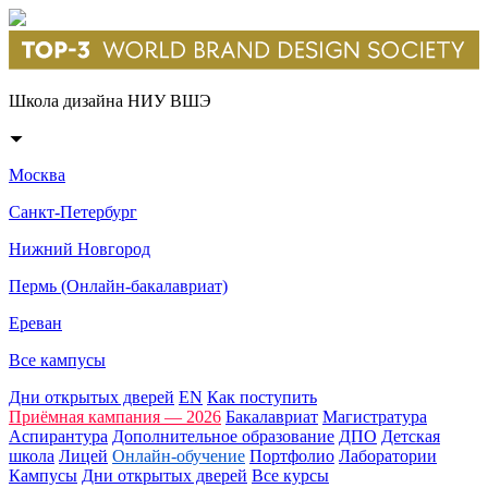
Школа дизайна НИУ ВШЭ
Москва
Санкт-Петербург
Нижний Новгород
Пермь (Онлайн-бакалавриат)
Ереван
Все кампусы
Дни открытых дверей
EN
Как поступить
Приёмная кампания — 2026
Бакалавриат
Магистратура
Аспирантура
Дополнительное образование
ДПО
Детская
школа
Лицей
Онлайн-обучение
Портфолио
Лаборатории
Кампусы
Дни открытых дверей
Все курсы