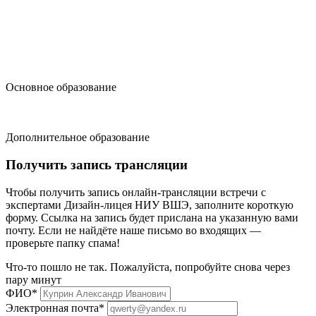
design@hse.ru
Основное образование
dop-design@hse.ru
Дополнительное образование
Получить запись трансляции
Чтобы получить запись онлайн-трансляции встречи с
экспертами Дизайн-лицея НИУ ВШЭ, заполните короткую
форму. Ссылка на запись будет прислана на указанную вами
почту. Если не найдёте наше письмо во входящих —
проверьте папку спама!
Что-то пошло не так. Пожалуйста, попробуйте снова через
пару минут
ФИО*
Электронная почта*