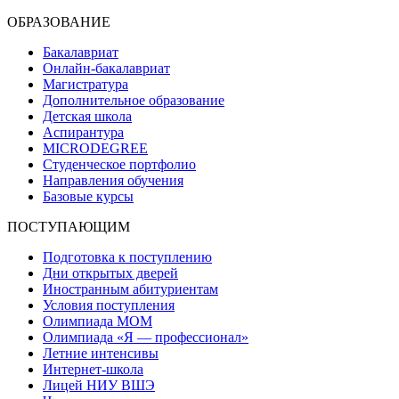
ОБРАЗОВАНИЕ
Бакалавриат
Онлайн-бакалавриат
Магистратура
Дополнительное образование
Детская школа
Аспирантура
MICRODEGREE
Студенческое портфолио
Направления обучения
Базовые курсы
ПОСТУПАЮЩИМ
Подготовка к поступлению
Дни открытых дверей
Иностранным абитуриентам
Условия поступления
Олимпиада МОМ
Олимпиада «Я — профессионал»
Летние интенсивы
Интернет-школа
Лицей НИУ ВШЭ