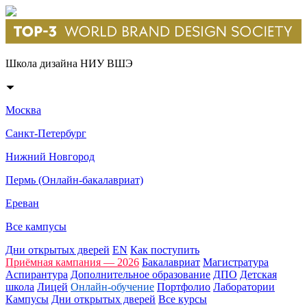
Школа дизайна НИУ ВШЭ
Москва
Санкт-Петербург
Нижний Новгород
Пермь (Онлайн-бакалавриат)
Ереван
Все кампусы
Дни открытых дверей
EN
Как поступить
Приёмная кампания — 2026
Бакалавриат
Магистратура
Аспирантура
Дополнительное образование
ДПО
Детская
школа
Лицей
Онлайн-обучение
Портфолио
Лаборатории
Кампусы
Дни открытых дверей
Все курсы