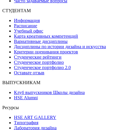
Часто задаваемые вопросы
СТУДЕНТАМ
Информация
Расписание
Учебный офис
Карта креативных компетенций
Вариативные дисциплины
Дисциплины по истории дизайна и искусства
Критерии оценивания проектов
Студенческие рейтинги
Студенческое портфолио
Студенческое портфолио 2.0
Оставьте отзыв
ВЫПУСКНИКАМ
Клуб выпускников Школы дизайна
HSE Alumni
Ресурсы
HSE ART GALLERY
Типография
Лаборатория дизайна