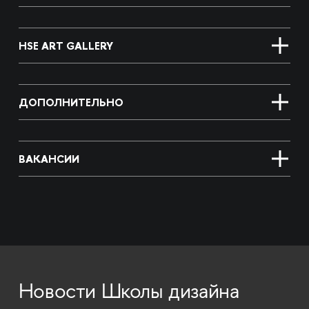
HSE ART GALLERY
ДОПОЛНИТЕЛЬНО
ВАКАНСИИ
Новости Школы дизайна