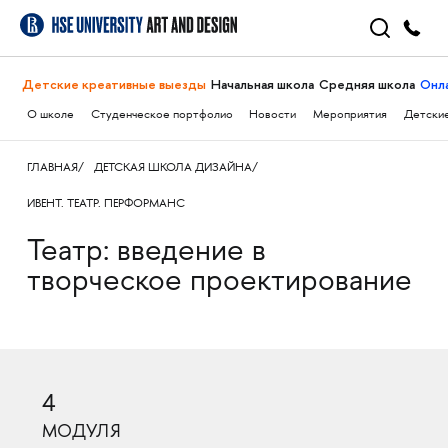
Детские креативные выезды
Начальная школа
Средняя школа
Онл
О школе
Студенческое портфолио
Новости
Мероприятия
Детские
ГЛАВНАЯ
ДЕТСКАЯ ШКОЛА ДИЗАЙНА
ИВЕНТ. ТЕАТР. ПЕРФОРМАНС
Театр: введение в
творческое проектирование
4
МОДУЛЯ