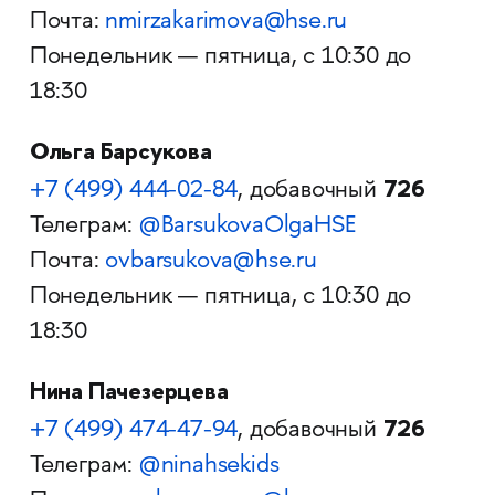
Почта:
nmirzakarimova@hse.ru
Понедельник — пятница, с 10:30 до
18:30
Ольга Барсукова
726
+7 (499) 444-02-84
, добавочный
Телеграм:
@BarsukovaOlgaHSE
Почта:
ovbarsukova@hse.ru
Понедельник — пятница, с 10:30 до
18:30
Нина Пачезерцева
726
+7 (499) 474-47-94
, добавочный
Телеграм:
@ninahsekids