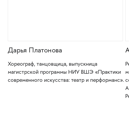
Дарья Платонова
А
нт-
Хореограф, танцовщица, выпускница
Р
магистрской программы НИУ ВШЭ «Практики
м
современного искусства: театр и перформанс».
с
А
Р