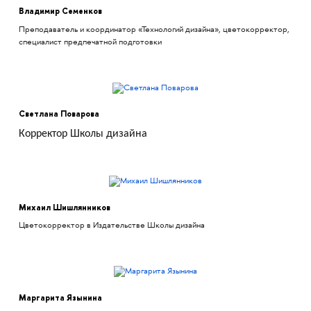
Владимир Семенков
Преподаватель и координатор «Технологий дизайна», цветокорректор,
специалист предпечатной подготовки
Светлана Поварова
Корректор Школы дизайна
Михаил Шишлянников
Цветокорректор в Издательстве Школы дизайна
Маргарита Язынина