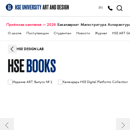
EN
Приёмная кампания — 2026
Бакалавриат
Магистратура
Аспирантур
О школе
Поступающим
Студентам
Новости
Журнал
HSE ART G
HSE DESIGN LAB
HSE
BOOKS