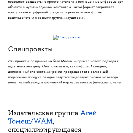
позволяет создавать не просто каталоги, а полноценные цифровые арт-
объекты с мультимедийным контентом. Такой формат закрепляет
присутствие в цифровой среде и открывает новые формы
взаимодействия с разными группами аудитории.
Спецпроекты
Эти проекты, созданные на базе Mediiia, — пример нового подхода к
издательскому делу. Они показывают, как цифровой концепт,
дополненный элементами иронии, превращается в осязаемый
подарочный продукт. Каждый стартап существует онлайн, но всегда
имеет чёткий выход в физический мир через полиграфические приёмы.
Издательская группа
Агей
Томеш/WAM
,
специализирующаяся