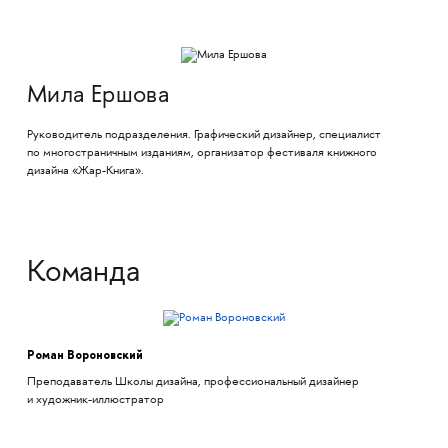
Мила Ершова
Руководитель подразделения. Графический дизайнер, специалист
по многостраничным изданиям, организатор фестиваля книжного
дизайна «Жар-Книга».
Команда
Роман Вороновский
Преподаватель Школы дизайна, профессиональный дизайнер
и художник-иллюстратор