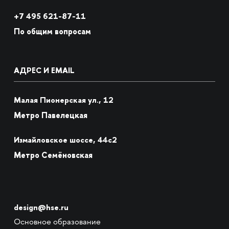
+7
495 621-87-11
По общим вопросам
АДРЕС И EMAIL
Малая Пионерская ул., 12
Метро Павелецкая
Измайловское шоссе, 44с2
Метро Семёновская
design@hse.ru
Основное образование