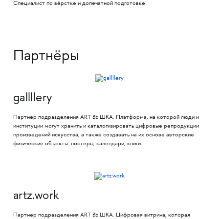
Специалист по вёрстке и допечатной подготовке
Партнёры
gallllery
Партнёр подразделения ART ВЫШКА. Платформа, на которой люди и
институции могут хранить и каталогизировать цифровые репродукции
произведений искусства, а также создавать на их основе авторские
физические объекты: постеры, календари, книги.
artz.work
Партнёр подразделения ART ВЫШКА. Цифровая витрина, которая