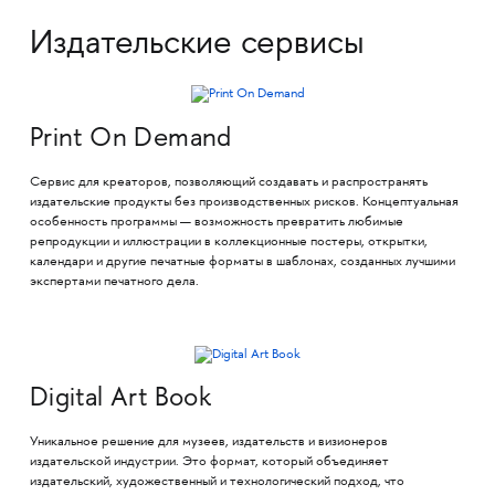
Издательские сервисы
Print On Demand
Cервис для креаторов, позволяющий создавать и распространять
издательские продукты без производственных рисков. Концептуальная
особенность программы — возможность превратить любимые
репродукции и иллюстрации в коллекционные постеры, открытки,
календари и другие печатные форматы в шаблонах, созданных лучшими
экспертами печатного дела.
Digital Art Book
Уникальное решение для музеев, издательств и визионеров
издательской индустрии. Это формат, который объединяет
издательский, художественный и технологический подход, что