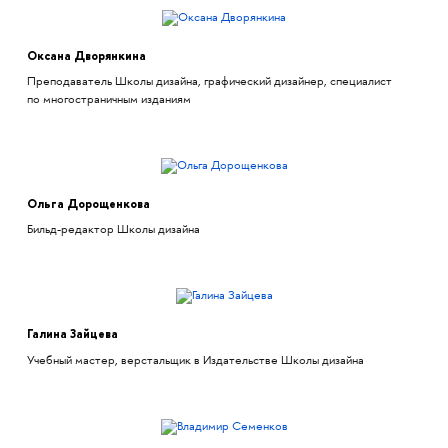
Оксана Дворянкина
Преподаватель Школы дизайна, графический дизайнер, специалист
по многостраничным изданиям
Ольга Дорощенкова
Бильд-редактор Школы дизайна
Галина Зайцева
Учебный мастер, верстальщик в Издательстве Школы дизайна