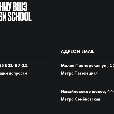
АДРЕС И EMAIL
5 621-87-11
Малая Пионерская ул., 1
бщим вопросам
Метро Павелецкая
Измайловское шоссе, 44
Метро Семёновская