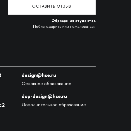
ОСТАВИТЬ ОТЗЫВ
Обращения студентов
Поблагодарить или пожаловаться
2
design@hse.ru
Основное образование
dop-design@hse.ru
с2
Дополнительное образование