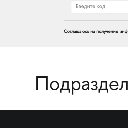
Соглашаюсь на получение инф
Подраздел