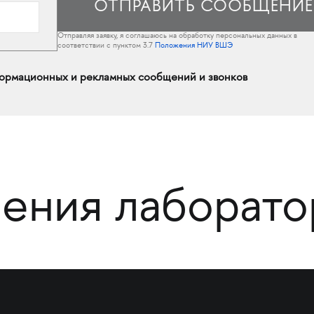
Отправляя заявку, я соглашаюсь на обработку персональных данных в
соответствии с пунктом 3.7
Положения НИУ ВШЭ
ормационных и рекламных сообщений и звонков
ения лаборато