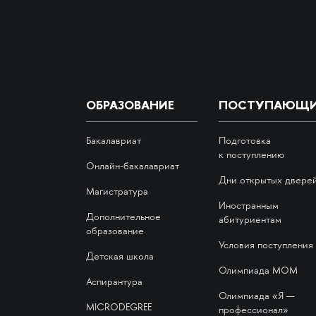
ОБРАЗОВАНИЕ
ПОСТУПАЮЩ
Бакалавриат
Подготовка
к поступлению
Онлайн-бакалавриат
Дни открытых двере
Магистратура
Иностранным
Дополнительное
абитуриентам
образование
Условия поступления
Детская школа
Олимпиада МОМ
Аспирантура
Олимпиада «Я —
MICRODEGREE
профессионал»