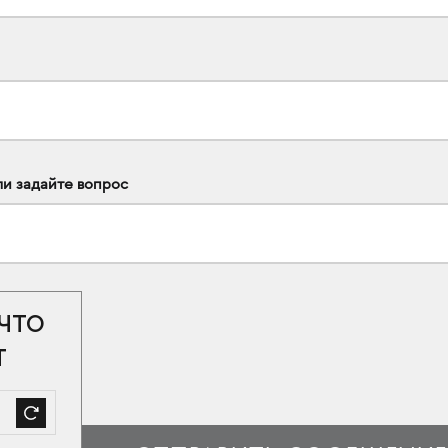
ли задайте вопрос
 ЧТО
Т