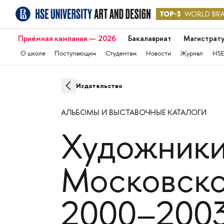
Приёмная кампания — 2026
Бакалавриат
Магистрат
О школе
Поступающим
Студентам
Новости
Журнал
HSE
Издательство
АЛЬБОМЫ И ВЫСТАВОЧНЫЕ КАТАЛОГИ
Художники 
Московско
2000–200