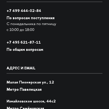
+7 499 444-02-84
По вопросам поступления
С понедельника по пятницу
с 10:00 до 18:00
+7
495 621-87-11
По общим вопросам
АДРЕС И EMAIL
Малая Пионерская ул., 12
Метро Павелецкая
Измайловское шоссе, 44с2
Метро Семёновская