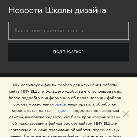
Новости Школы дизайна
Мы используем файлы cookies для улучшения работы
сайта НИУ ВШЭ и большего удобства его использования.
Более подробную информацию об использовании файлов
cookies можно найти
здесь
, наши правила обработки
персональных данных –
здесь
. Продолжая пользоваться
сайтом, вы подтверждаете, что были проинформированы
об использовании файлов cookies сайтом НИУ ВШЭ и
© 1993–2026 Национальный исследовательский
согласны с нашими правилами обработки персональных
университет «Высшая школа экономики»
данных. Вы можете отключить файлы cookies в настройках