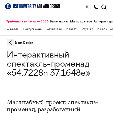
EN
Приёмная кампания — 2026
Бакалавриат
Магистратура
Аспирантур
О школе
Поступающим
Студентам
Новости
Журнал
HSE ART G
Event Design
Интерактивный
спектакль-променад
«54.7228n 37.1648e»
Масштабный проект: спектакль-
променад, разработанный