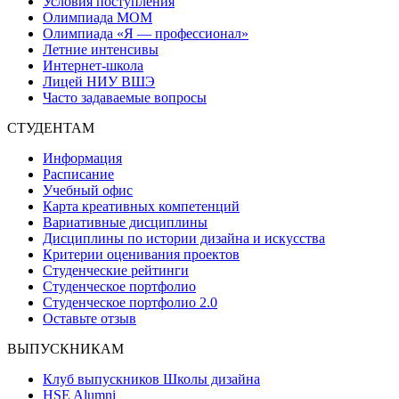
Условия поступления
Олимпиада МОМ
Олимпиада «Я — профессионал»
Летние интенсивы
Интернет-школа
Лицей НИУ ВШЭ
Часто задаваемые вопросы
СТУДЕНТАМ
Информация
Расписание
Учебный офис
Карта креативных компетенций
Вариативные дисциплины
Дисциплины по истории дизайна и искусства
Критерии оценивания проектов
Студенческие рейтинги
Студенческое портфолио
Студенческое портфолио 2.0
Оставьте отзыв
ВЫПУСКНИКАМ
Клуб выпускников Школы дизайна
HSE Alumni