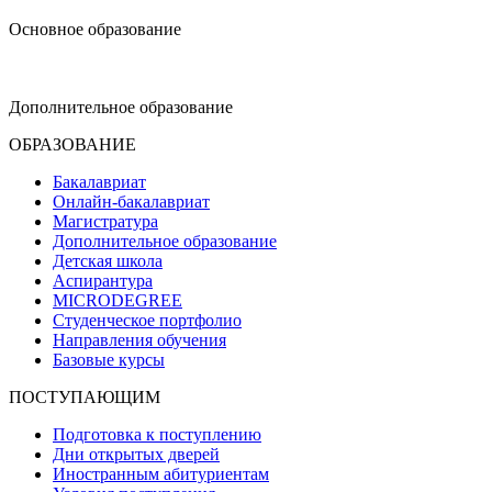
Основное образование
dop-design@hse.ru
Дополнительное образование
ОБРАЗОВАНИЕ
Бакалавриат
Онлайн-бакалавриат
Магистратура
Дополнительное образование
Детская школа
Аспирантура
MICRODEGREE
Студенческое портфолио
Направления обучения
Базовые курсы
ПОСТУПАЮЩИМ
Подготовка к поступлению
Дни открытых дверей
Иностранным абитуриентам