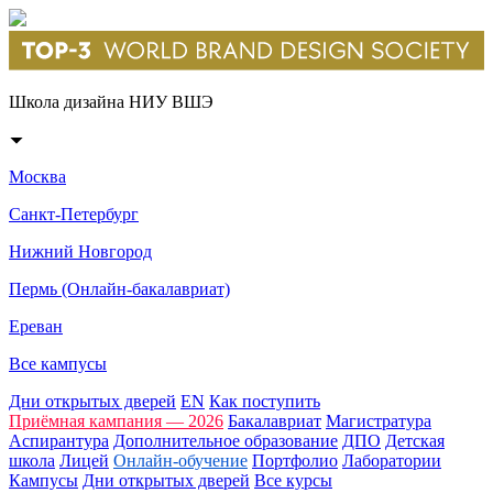
Школа дизайна НИУ ВШЭ
Москва
Санкт-Петербург
Нижний Новгород
Пермь (Онлайн-бакалавриат)
Ереван
Все кампусы
Дни открытых дверей
EN
Как поступить
Приёмная кампания — 2026
Бакалавриат
Магистратура
Аспирантура
Дополнительное образование
ДПО
Детская
школа
Лицей
Онлайн-обучение
Портфолио
Лаборатории
Кампусы
Дни открытых дверей
Все курсы