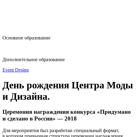
design@hse.ru
Основное образование
dop-design@hse.ru
Дополнительное образование
Event Design
День рождения Центра Моды
и Дизайна.
Церемония награждения конкурса «Придумано
и сделано в России» — 2018
Для мероприятия был разработан специальный формат,
в котором привычная структура церемонии награждения