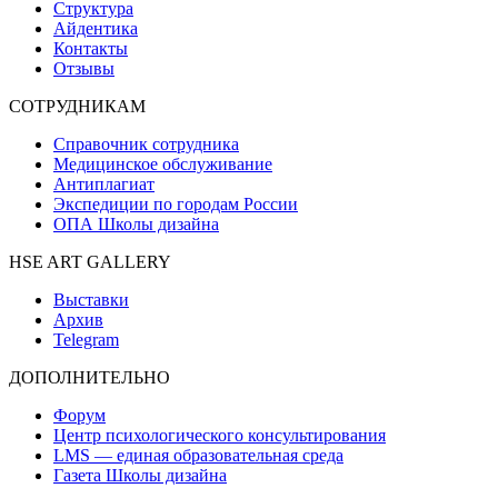
Структура
Айдентика
Контакты
Отзывы
СОТРУДНИКАМ
Справочник сотрудника
Медицинское обслуживание
Антиплагиат
Экспедиции по городам России
ОПА Школы дизайна
HSE ART GALLERY
Выставки
Архив
Telegram
ДОПОЛНИТЕЛЬНО
Форум
Центр психологического консультирования
LMS — единая образовательная среда
Газета Школы дизайна