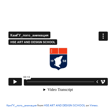
КамГУ_лого_анимация
from
HSE ART AND DESIGN SCHOOL
on
Vimeo
.