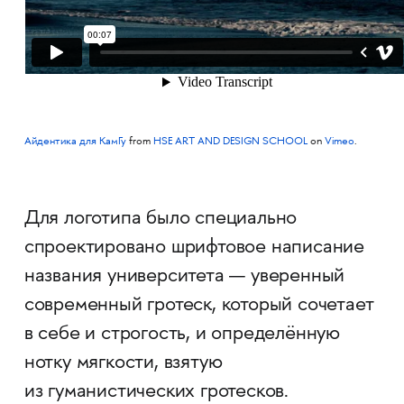
Айдентика для КамГу
from
HSE ART AND DESIGN SCHOOL
on
Vimeo
.
Для логотипа было специально
спроектировано шрифтовое написание
названия университета — уверенный
современный гротеск, который сочетает
в себе и строгость, и определённую
нотку мягкости, взятую
из гуманистических гротесков.