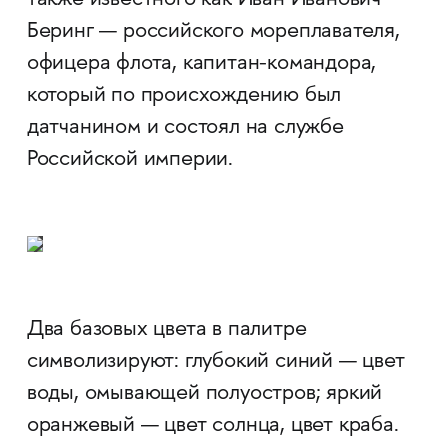
также известного как Иван Иванович
Беринг — российского мореплавателя,
офицера флота, капитан-командора,
который по происхождению был
датчанином и состоял на службе
Российской империи.
Два базовых цвета в палитре
символизируют: глубокий синий — цвет
воды, омывающей полуостров; яркий
оранжевый — цвет солнца, цвет краба.