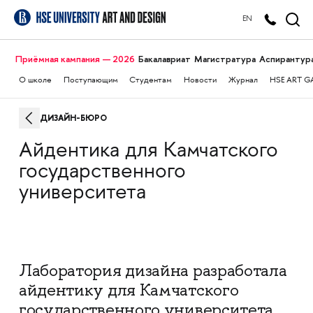
EN
Приёмная кампания — 2026
Бакалавриат
Магистратура
Аспирантур
О школе
Поступающим
Студентам
Новости
Журнал
HSE ART G
ДИЗАЙН-БЮРО
Айдентика для Камчатского
государственного
университета
Лаборатория дизайна разработала
айдентику для Камчатского
государственного университета.