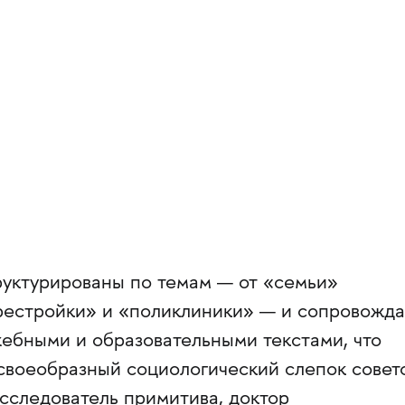
руктурированы по темам — от «семьи»
рестройки» и «поликлиники» — и сопровожд
ебными и образовательными текстами, что
 своеобразный социологический слепок совет
сследователь примитива, доктор