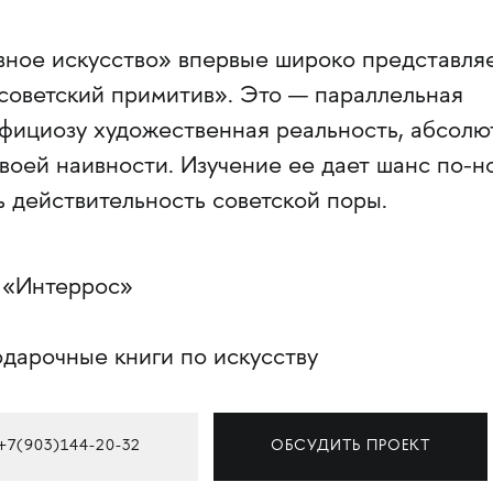
вное искусство» впервые широко представля
советский примитив». Это — параллельная
фициозу художественная реальность, абсолю
воей наивности. Изучение ее дает шанс по-н
ь действительность советской поры.
я «Интеррос»
дарочные книги по искусству
+7(903)144-20-32
ОБСУДИТЬ ПРОЕКТ