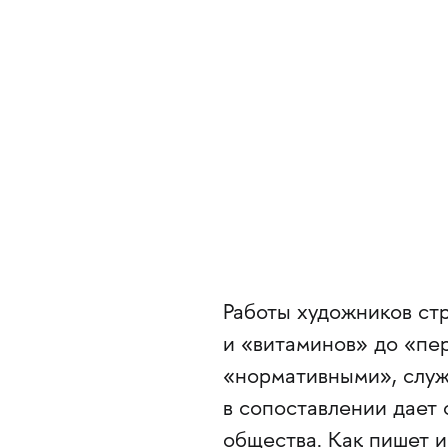
Работы художников ст
и «витаминов» до «пе
«нормативными», служ
в сопоставлении дает
общества. Как пишет и