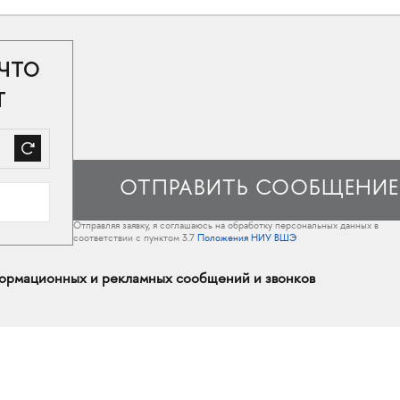
 ЧТО
Т
Отправляя заявку, я соглашаюсь на обработку персональных данных в
соответствии с пунктом 3.7
Положения НИУ ВШЭ
ормационных и рекламных сообщений и звонков