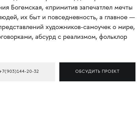
ния Богемская, «примитив запечатлел мечты
людей, их быт и повседневность, а главное —
представлений художников-самоучек о мире, 
оговорками, абсурд с реализмом, фольклор
+7(903)144-20-32
ОБСУДИТЬ ПРОЕКТ