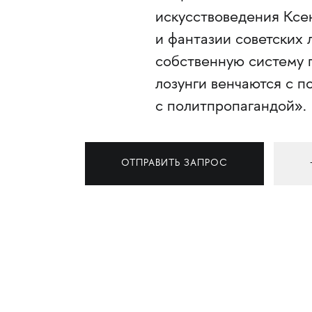
искусствоведения Ксе
и фантазии советских 
собственную систему 
лозунги венчаются с п
с политпропагандой».
ОТПРАВИТЬ ЗАПРОС