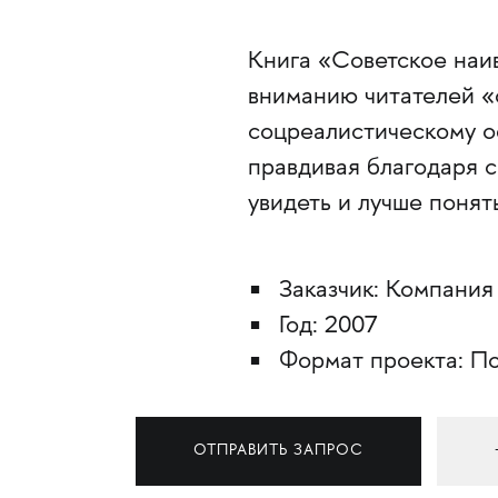
Книга «Советское наи
вниманию читателей «
соцреалистическому о
правдивая благодаря с
увидеть и лучше понят
Заказчик: Компани
Год: 2007
Формат проекта: По
ОТПРАВИТЬ ЗАПРОС