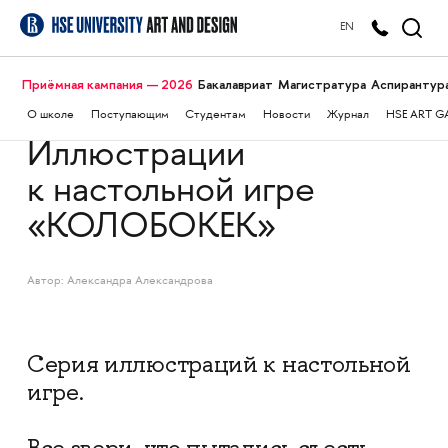
EN
Приёмная кампания — 2026
Бакалавриат
Магистратура
Аспирантур
О школе
Поступающим
Студентам
Новости
Журнал
HSE ART G
Иллюстрации
к настольной игре
«КОЛОБОКЕК»
Автор: Александра Александрова
Серия иллюстраций к настольной
игре.