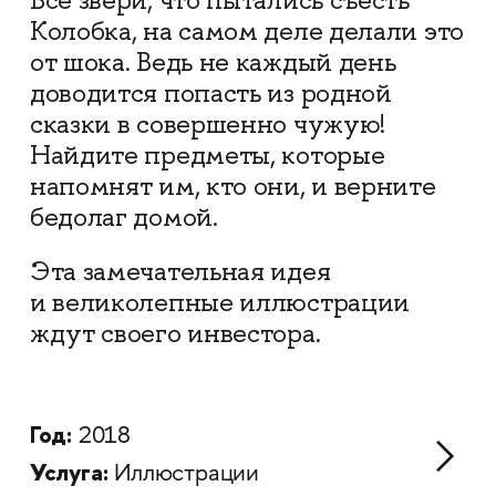
Все звери, что пытались съесть
Колобка, на самом деле делали это
от шока. Ведь не каждый день
доводится попасть из родной
сказки в совершенно чужую!
Найдите предметы, которые
напомнят им, кто они, и верните
бедолаг домой.
Эта замечательная идея
и великолепные иллюстрации
ждут своего инвестора.
Год:
2018
Услуга:
Иллюстрации