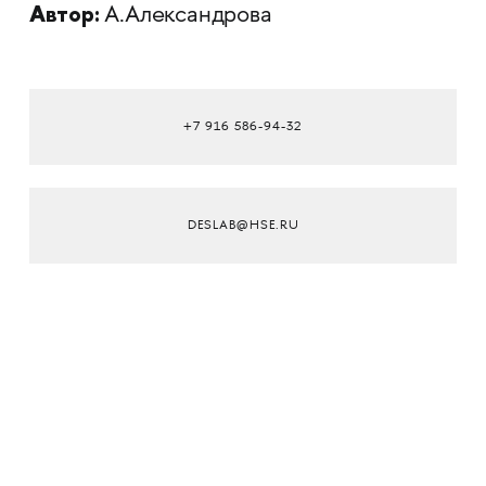
Автор:
А.Александрова
+7 916 586-94-32
DESLAB@HSE.RU