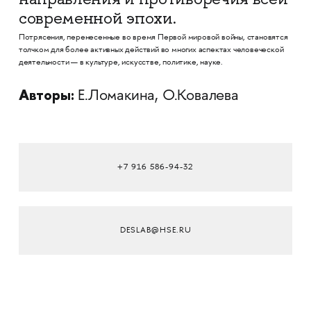
современной эпохи.
Потрясения, перенесенные во время Первой мировой войны, становятся
толчком для более активных действий во многих аспектах человеческой
деятельности — в культуре, искусстве, политике, науке.
Авторы:
Е.Ломакина, О.Ковалева
+7 916 586-94-32
DESLAB@HSE.RU