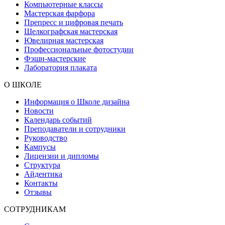
Компьютерные классы
Мастерская фарфора
Препресс и цифровая печать
Шелкографская мастерская
Ювелирная мастерская
Профессиональные фотостудии
Фэшн-мастерские
Лаборатория плаката
О ШКОЛЕ
Информация о Школе дизайна
Новости
Календарь событий
Преподаватели и сотрудники
Руководство
Кампусы
Лицензии и дипломы
Структура
Айдентика
Контакты
Отзывы
СОТРУДНИКАМ