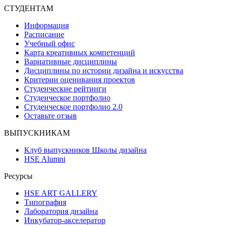
СТУДЕНТАМ
Информация
Расписание
Учебный офис
Карта креативных компетенций
Вариативные дисциплины
Дисциплины по истории дизайна и искусства
Критерии оценивания проектов
Студенческие рейтинги
Студенческое портфолио
Студенческое портфолио 2.0
Оставьте отзыв
ВЫПУСКНИКАМ
Клуб выпускников Школы дизайна
HSE Alumni
Ресурсы
HSE ART GALLERY
Типография
Лаборатория дизайна
Инкубатор-акселератор