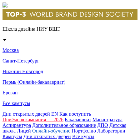
Школа дизайна НИУ ВШЭ
Москва
Санкт-Петербург
Нижний Новгород
Пермь (Онлайн-бакалавриат)
Ереван
Все кампусы
Дни открытых дверей
EN
Как поступить
Приёмная кампания — 2026
Бакалавриат
Магистратура
Аспирантура
Дополнительное образование
ДПО
Детская
школа
Лицей
Онлайн-обучение
Портфолио
Лаборатории
Кампусы
Дни открытых дверей
Все курсы