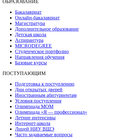
ОБРАЗОВАНИЕ
Бакалавриат
Онлайн-бакалавриат
Магистратура
Дополнительное образование
Детская школа
Аспирантура
MICRODEGREE
Студенческое портфолио
Направления обучения
Базовые курсы
ПОСТУПАЮЩИМ
Подготовка к поступлению
Дни открытых дверей
Иностранным абитуриентам
Условия поступления
Олимпиада МОМ
Олимпиада «Я — профессионал»
Летние интенсивы
Интернет-школа
Лицей НИУ ВШЭ
Часто задаваемые вопросы