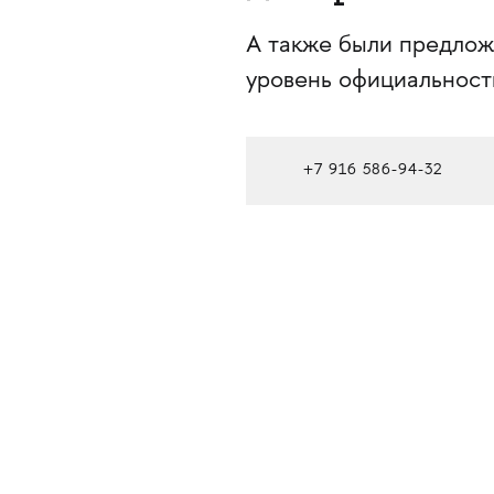
А также были предлож
уровень официальност
+7 916 586-94-32