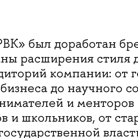
ВК» был доработан бр
аны расширения стиля 
диторий компании: от 
 бизнеса до научного с
нимателей и менторов
в и школьников, от ст
 государственной власт