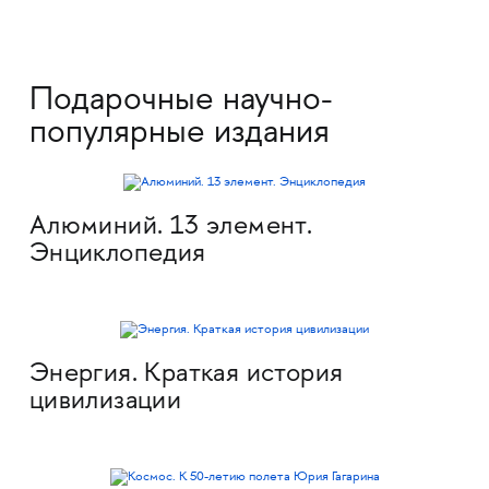
Подарочные научно-
популярные издания
Алюминий. 13 элемент.
Энциклопедия
Энергия. Краткая история
цивилизации