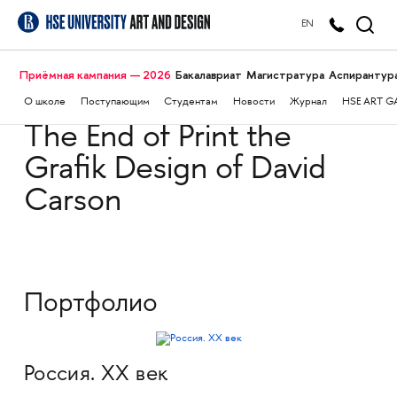
EN
Приёмная кампания — 2026
Бакалавриат
Магистратура
Аспирантур
О школе
Поступающим
Студентам
Новости
Журнал
HSE ART G
The End of Print the
Grafik Design of David
Carson
Портфолио
Россия. XX век