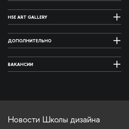
HSE ART GALLERY
ДОПОЛНИТЕЛЬНО
ВАКАНСИИ
Новости Школы дизайна