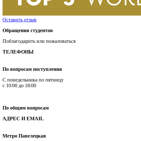
Оставить отзыв
Обращения студентов
Поблагодарить или пожаловаться
ТЕЛЕФОНЫ
+7 499 444-02-84
По вопросам поступления
С понедельника по пятницу
с 10:00 до 18:00
+7
495 621-87-11
По общим вопросам
АДРЕС И EMAIL
Малая Пионерская ул., 12
Метро Павелецкая