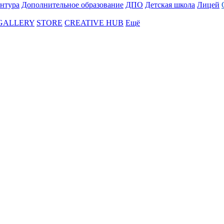
нтура
Дополнительное образование
ДПО
Детская школа
Лицей
 GALLERY
STORE
CREATIVE HUB
Ещё