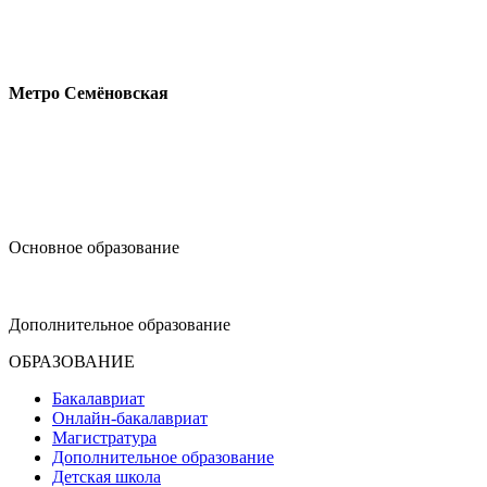
Измайловское шоссе, 44с2
Метро Семёновская
design@hse.ru
Основное образование
dop-design@hse.ru
Дополнительное образование
ОБРАЗОВАНИЕ
Бакалавриат
Онлайн-бакалавриат
Магистратура
Дополнительное образование
Детская школа