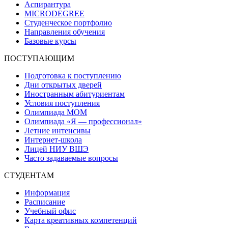
Аспирантура
MICRODEGREE
Студенческое портфолио
Направления обучения
Базовые курсы
ПОСТУПАЮЩИМ
Подготовка к поступлению
Дни открытых дверей
Иностранным абитуриентам
Условия поступления
Олимпиада МОМ
Олимпиада «Я — профессионал»
Летние интенсивы
Интернет-школа
Лицей НИУ ВШЭ
Часто задаваемые вопросы
СТУДЕНТАМ
Информация
Расписание
Учебный офис
Карта креативных компетенций