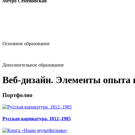
Метро Семёновская
design@hse.ru
Основное образование
dop-design@hse.ru
Дополнительное образование
Веб-дизайн. Элементы опыта 
Портфолио
Русская карикатура. 1812–1985