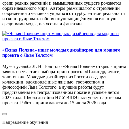
среди редких растений и вымышленных существ рождается
образ идеального мира. Авторы размышляют о стремлении
современного человека укрыться от турбулентной реальности
и сконструировать собственную защищённую вселенную —
средствами моды, искусства и фантазии.
«Ясная Поляна» ищет молодых дизайнеров для модного
проекта о Льве Толстом
Музей-усадьба Л. Н. Толстого «Ясная Поляна» открыла приём
заявок на участие в лаборатории проекта «Цилиндр, ичиги,
толстовка». Молодые дизайнеры из России создадут
коллекции, вдохновлённые жизнью, творчеством и
философией Льва Толстого, а лучшие работы будут
представлены на театрализованном показе в усадьбе летом
2027 года. Школа дизайна НИУ ВШЭ выступает партнёром
проекта. Работы принимаются до 15 июля 2026 года.
Направление обучения