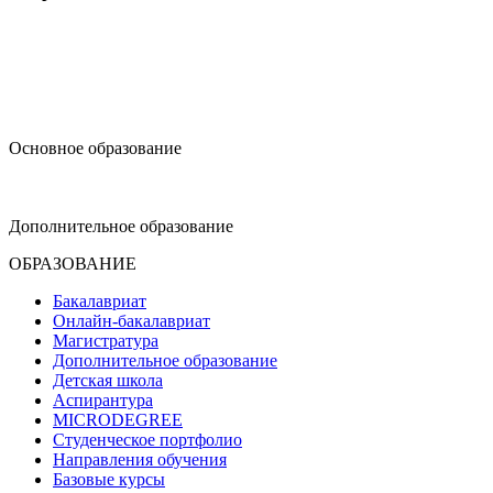
design@hse.ru
Основное образование
dop-design@hse.ru
Дополнительное образование
ОБРАЗОВАНИЕ
Бакалавриат
Онлайн-бакалавриат
Магистратура
Дополнительное образование
Детская школа
Аспирантура
MICRODEGREE
Студенческое портфолио
Направления обучения
Базовые курсы