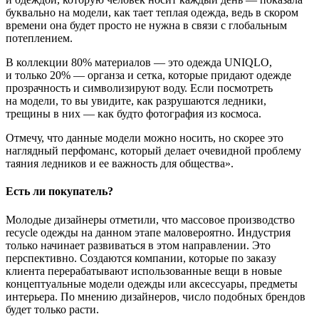
буквально на модели, как тает теплая одежда, ведь в скором
времени она будет просто не нужна в связи с глобальным
потеплением.
В коллекции 80% материалов — это одежда UNIQLO,
и только 20% — органза и сетка, которые придают одежде
прозрачность и символизируют воду. Если посмотреть
на модели, то вы увидите, как разрушаются ледники,
трещины в них — как будто фотография из космоса.
Отмечу, что данные модели можно носить, но скорее это
наглядный перфоманс, который делает очевидной проблему
таяния ледников и ее важность для общества».
Есть ли покупатель?
Молодые дизайнеры отметили, что массовое производство
recycle одежды на данном этапе маловероятно. Индустрия
только начинает развиваться в этом направлении. Это
перспективно. Создаются компании, которые по заказу
клиента перерабатывают использованные вещи в новые
концептуальные модели одежды или аксессуары, предметы
интерьера. По мнению дизайнеров, число подобных брендов
будет только расти.