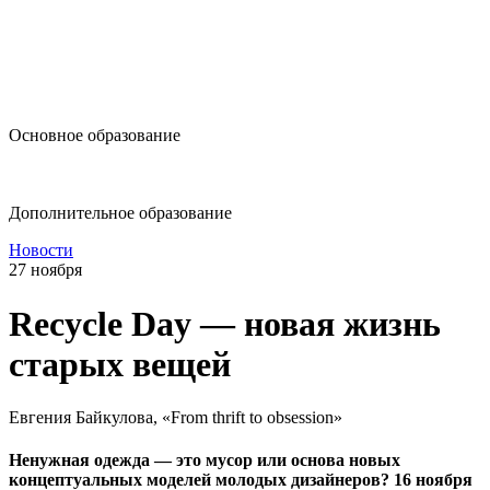
design@hse.ru
Основное образование
dop-design@hse.ru
Дополнительное образование
Новости
27 ноября
Recycle Day — новая жизнь
старых вещей
Евгения Байкулова, «From thrift to obsession»
Ненужная одежда — это мусор или основа новых
концептуальных моделей молодых дизайнеров?
16 ноября