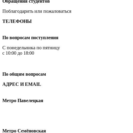
Обращения студентов
Поблагодарить или пожаловаться
ТЕЛЕФОНЫ
+7 499 444-02-84
По вопросам поступления
С понедельника по пятницу
с 10:00 до 18:00
+7
495 621-87-11
По общим вопросам
АДРЕС И EMAIL
Малая Пионерская ул., 12
Метро Павелецкая
Измайловское шоссе, 44с2
Метро Семёновская