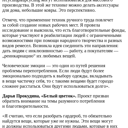
производства. В этой же технике можно делать аксессуары
для дома, небольшие ковры. Это перспективно.
Отмечу, что применение техник ручного труда повлечет
за собой создание новых рабочих мест. Я провела
исследование и выяснила, что есть благотворительные фонды,
которые участвуют в реабилитации людей с ограниченными
возможностями при помощи народного творчества и разных
видов ремесел. Возникла идея соединить эти направления:
дать людям с инклюзивностью — работу, а покупателям —
„реинкарнацию“ их любимых вещей.
Человеческие эмоции — это один из путей решения
проблемы перепотребления. Если люди будут более
эмоционально подходить к выбору одежды, вкладывать
в вещи частичку себя, то с такими вещами будет гораздо
сложнее расстаться. Они будут использоваться долго».
Дарья Прокудина, «Белый цветок».
Проект призван
обратить внимание на темы разумного потребления
и благотворительности.
«Я считаю, что если разобрать гардероб, то обязательно
найдутся вещи, которые уже не нужны. Эти вещи могут
и должны использоваться другими людьми, которые в них