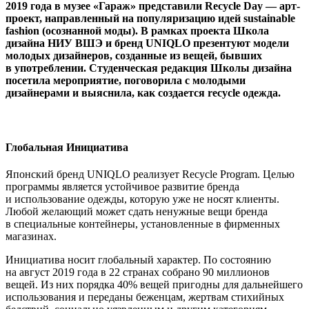
2019 года
в музее
«Гараж»
представили
Recycle Day
— арт-
проект, направленный на популяризацию идей
sustainable
fashion (осознанной моды)
. В рамках проекта
Школа
дизайна НИУ ВШЭ
и бренд
UNIQLO
презентуют модели
молодых дизайнеров, созданные из вещей, бывших
в употреблении. Студенческая редакция Школы дизайна
посетила мероприятие, поговорила с молодыми
дизайнерами и выяснила, как создается recycle одежда.
Глобальная Инициатива
Японский бренд UNIQLO реализует Recycle Program. Целью
программы является устойчивое развитие бренда
и использование одежды, которую уже не носят клиенты.
Любой желающий может сдать ненужные вещи бренда
в специальные контейнеры, установленные в фирменных
магазинах.
Инициатива носит глобальный характер. По состоянию
на август 2019 года в 22 странах собрано 90 миллионов
вещей. Из них порядка 40% вещей пригодны для дальнейшего
использования и переданы беженцам, жертвам стихийных