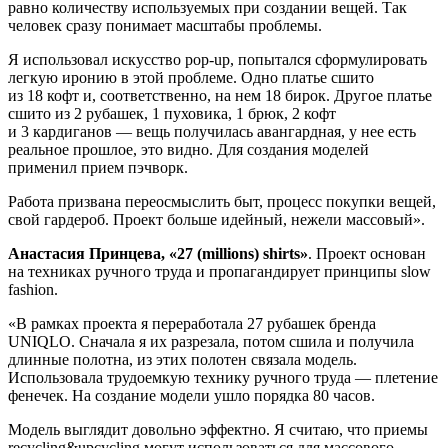
равно количеству используемых при создании вещей. Так
человек сразу понимает масштабы проблемы.
Я использовал искусство pop-up, попытался сформулировать
легкую иронию в этой проблеме. Одно платье сшито
из 18 кофт и, соответственно, на нем 18 бирок. Другое платье
сшито из 2 рубашек, 1 пуховика, 1 брюк, 2 кофт
и 3 кардиганов — вещь получилась авангардная, у нее есть
реальное прошлое, это видно. Для создания моделей
применил прием пэчворк.
Работа призвана переосмыслить быт, процесс покупки вещей,
свой гардероб. Проект больше идейный, нежели массовый».
Анастасия Принцева, «27 (millions) shirts»
. Проект основан
на техниках ручного труда и пропагандирует принципы slow
fashion.
«В рамках проекта я переработала 27 рубашек бренда
UNIQLO. Сначала я их разрезала, потом сшила и получила
длинные полотна, из этих полотен связала модель.
Использовала трудоемкую технику ручного труда — плетение
фенечек. На создание модели ушло порядка 80 часов.
Модель выглядит довольно эффектно. Я считаю, что приемы
recycling&upcycling могут использоваться для массового