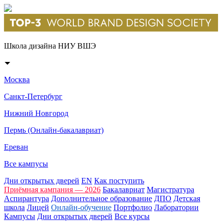
Школа дизайна НИУ ВШЭ
Москва
Санкт-Петербург
Нижний Новгород
Пермь (Онлайн-бакалавриат)
Ереван
Все кампусы
Дни открытых дверей
EN
Как поступить
Приёмная кампания — 2026
Бакалавриат
Магистратура
Аспирантура
Дополнительное образование
ДПО
Детская
школа
Лицей
Онлайн-обучение
Портфолио
Лаборатории
Кампусы
Дни открытых дверей
Все курсы