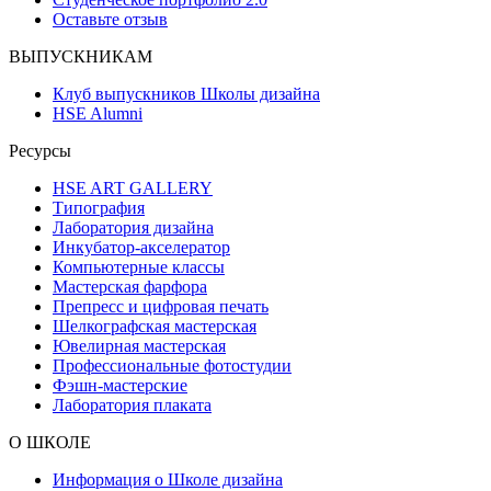
Оставьте отзыв
ВЫПУСКНИКАМ
Клуб выпускников Школы дизайна
HSE Alumni
Ресурсы
HSE ART GALLERY
Типография
Лаборатория дизайна
Инкубатор-акселератор
Компьютерные классы
Мастерская фарфора
Препресс и цифровая печать
Шелкографская мастерская
Ювелирная мастерская
Профессиональные фотостудии
Фэшн-мастерские
Лаборатория плаката
О ШКОЛЕ
Информация о Школе дизайна