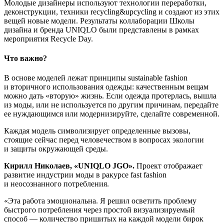
Молодые дизайнеры используют технологии переработки,
деконструкции, техники recycling&upcycling и создают из этих
вещей новые модели. Результаты коллаборации Школы
дизайна и бренда UNIQLO были представлены в рамках
мероприятия Recycle Day.
Что важно?
В основе моделей лежат принципы sustainable fashion
и вторичного использования одежды: качественным вещам
можно дать «вторую» жизнь. Если одежда протерлась, вышла
из моды, или не используется по другим причинам, передайте
ее нуждающимся или модернизируйте, сделайте современной.
Каждая модель символизирует определенные вызовы,
стоящие сейчас перед человечеством в вопросах экологии
и защиты окружающей среды.
Кирилл Николаев, «UNIQLO JGO».
Проект отображает
развитие индустрии моды в ракурсе fast fashion
и неосознанного потребления.
«Эта работа эмоциональна. Я решил осветить проблему
быстрого потребления через простой визуализируемый
способ — количество пришитых на каждой модели бирок