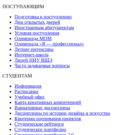
ПОСТУПАЮЩИМ
Подготовка к поступлению
Дни открытых дверей
Иностранным абитуриентам
Условия поступления
Олимпиада МОМ
Олимпиада «Я — профессионал»
Летние интенсивы
Интернет-школа
Лицей НИУ ВШЭ
Часто задаваемые вопросы
СТУДЕНТАМ
Информация
Расписание
Учебный офис
Карта креативных компетенций
Вариативные дисциплины
Дисциплины по истории дизайна и искусства
Критерии оценивания проектов
Студенческие рейтинги
Студенческое портфолио
Студенческое портфолио 2.0