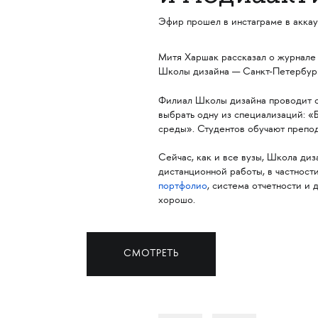
Эфир прошел в инстаграме в акка
Митя Харшак рассказал о журнале
Школы дизайна — Санкт-Петербург
Филиал Школы дизайна проводит о
выбрать одну из специализаций: «
среды». Студентов обучают препод
Сейчас, как и все вузы, Школа ди
дистанционной работы, в частности
портфолио
, система отчетности и
хорошо.
СМОТРЕТЬ