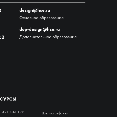
2
design@hse.ru
Основное образование
dop-design@hse.ru
с2
Дополнительное образование
ЕСУРСЫ
E ART GALLERY
Шелкографская