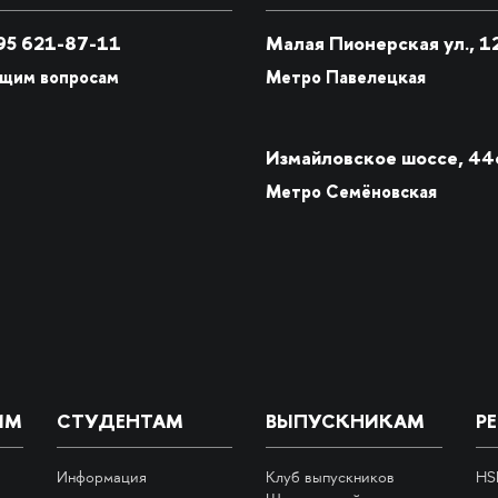
5 621-87-11
Малая Пионерская ул., 1
бщим вопросам
Метро Павелецкая
Измайловское шоссе, 44
Метро Семёновская
ИМ
СТУДЕНТАМ
ВЫПУСКНИКАМ
Р
Информация
Клуб выпускников
HS