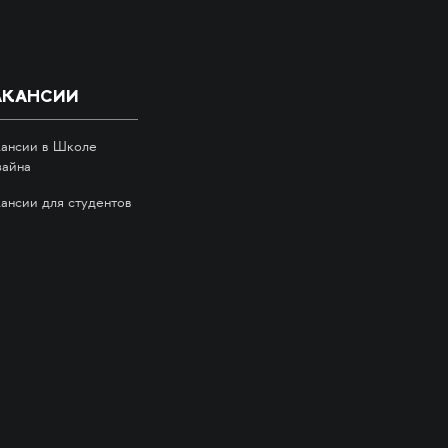
АКАНСИИ
кансии в Школе
зайна
кансии для студентов