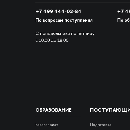
+7 499 444-02-84
+7
49
По вопросам поступления
По о
С понедельника по пятницу
с 10:00 до 18:00
ОБРАЗОВАНИЕ
ПОСТУПАЮЩ
Бакалавриат
Подготовка