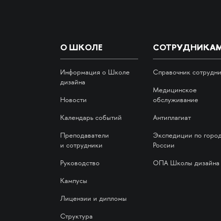
О ШКОЛЕ
СОТРУДНИКА
Информация о Школе
Справочник сотрудн
дизайна
Медицинское
Новости
обслуживание
Календарь событий
Антиплагиат
Преподаватели
Экспедиции по горо
и сотрудники
России
Руководство
ОПА Школы дизайна
Кампусы
Лицензии и дипломы
Структура