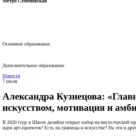
Метро Семёновская
design@hse.ru
Основное образование
dop-design@hse.ru
Дополнительное образование
Новости
7 июля
Александра Кузнецова: «Глав
искусством, мотивация и амб
В 2020 году в Школе дизайна открыт набор на магистерский 
идеи арт-проектов? Есть ли границы в искусстве? На эти и др