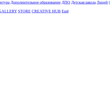
нтура
Дополнительное образование
ДПО
Детская школа
Лицей
 GALLERY
STORE
CREATIVE HUB
Ещё