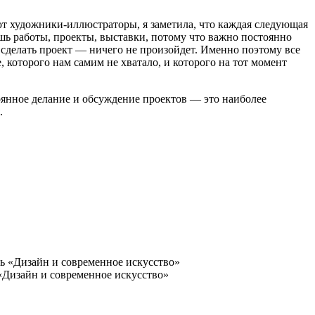
тают художники-иллюстраторы, я заметила, что каждая следующая
шь работы, проекты, выставки, потому что важно постоянно
к сделать проект — ничего не произойдет. Именно поэтому все
которого нам самим не хватало, и которого на тот момент
оянное делание и обсуждение проектов — это наиболее
.
 «Дизайн и современное искусство»