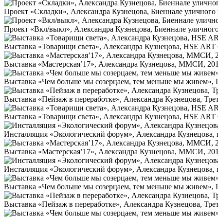
Проект «Складки», Александра Кузнецова, Биеннале уличного 
Проект «Вкл/выкл», Александра Кузнецова, Биеннале уличног
Выставка «Товарищи света», Александра Кузнецова, HSE AR
Выставка «Мастерская’17», Александра Кузнецова, ММСИ, 20
Выставка «Чем больше мы созерцаем, тем меньше мы живем»,
Выставка «Пейзаж в переработке», Александра Кузнецова, Трет
Выставка «Товарищи света», Александра Кузнецова, HSE AR
Инсталляция «Экологический форум», Александра Кузнецова, г
Выставка «Мастерская’17», Александра Кузнецова, ММСИ, 20
Инсталляция «Экологический форум», Александра Кузнецова, г
Выставка «Чем больше мы созерцаем, тем меньше мы живем»,
Выставка «Пейзаж в переработке», Александра Кузнецова, Трет