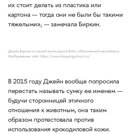
их стоит делать из пластика или
картона — тогда они не были бы такими
тяжелыми», — замечала Биркин.
Джейн Биркин со своей негламурной Birkin, облепленной наклейками.
Изображение: сайт https://www.shoppingschool.ru/
В 2015 году Джейн вообще попросила
перестать называть сумку ее именем —
будучи сторонницей этичного
отношения к животным, она таким
образом протестовала против
использования крокодиловой кожи.