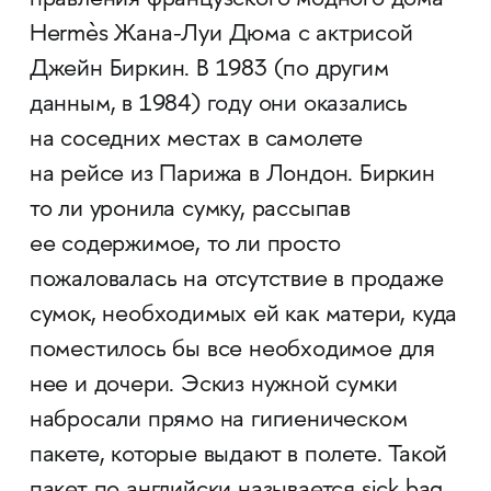
правления французского модного дома
Hermès Жана-Луи Дюма с актрисой
Джейн Биркин. В 1983 (по другим
данным, в 1984) году они оказались
на соседних местах в самолете
на рейсе из Парижа в Лондон. Биркин
то ли уронила сумку, рассыпав
ее содержимое, то ли просто
пожаловалась на отсутствие в продаже
сумок, необходимых ей как матери, куда
поместилось бы все необходимое для
нее и дочери. Эскиз нужной сумки
набросали прямо на гигиеническом
пакете, которые выдают в полете. Такой