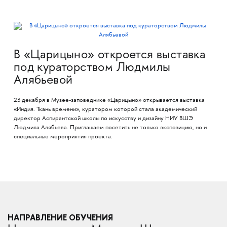
В «Царицыно» откроется выставка
под кураторством Людмилы
Алябьевой
23 декабря в Музее-заповеднике «Царицыно» открывается выставка
«Индия. Ткань времени», куратором которой стала академический
директор Аспирантской школы по искусству и дизайну НИУ ВШЭ
Людмила Алябьева. Приглашаем посетить не только экспозицию, но и
специальные мероприятия проекта.
НАПРАВЛЕНИЕ ОБУЧЕНИЯ