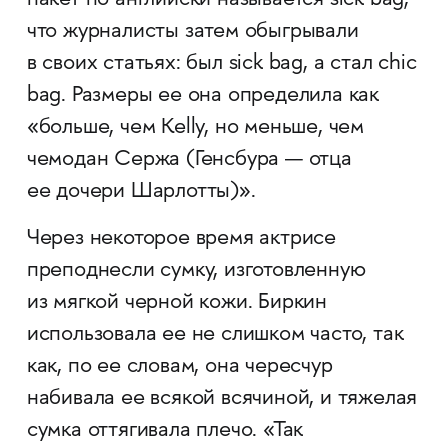
пакет по английски называется sick bag,
что журналисты затем обыгрывали
в своих статьях: был sick bag, а стал chic
bag. Размеры ее она определила как
«больше, чем Kelly, но меньше, чем
чемодан Сержа (Генсбура — отца
ее дочери Шарлотты)».
Через некоторое время актрисе
преподнесли сумку, изготовленную
из мягкой черной кожи. Биркин
использовала ее не слишком часто, так
как, по ее словам, она чересчур
набивала ее всякой всячиной, и тяжелая
сумка оттягивала плечо. «Так