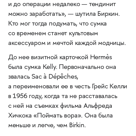
и до операции недалеко — тендинит
можно заработать», — шутила Биркин.
Кто мог тогда подумать, что сумка
со временем станет культовым
аксессуаром и мечтой каждой модницы.
До нее визитной карточкой Hermès
была сумка Kelly. Первоначально она
звалась Sac à Dépêches,
а переименовали ее в честь Грейс Келли
в 1956 году, когда та не расставалась
с ней на съемках фильма Альфреда
Хичкока «Поймать вора». Она была
меньше и легче, чем Birkin.