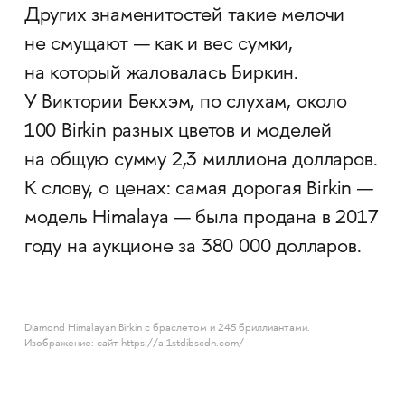
Других знаменитостей такие мелочи
не смущают — как и вес сумки,
на который жаловалась Биркин.
У Виктории Бекхэм, по слухам, около
100 Birkin разных цветов и моделей
на общую сумму 2,3 миллиона долларов.
К слову, о ценах: самая дорогая Birkin —
модель Himalaya — была продана в 2017
году на аукционе за 380 000 долларов.
Diamond Himalayan Birkin c браслетом и 245 бриллиантами.
Изображение: сайт https://a.1stdibscdn.com/