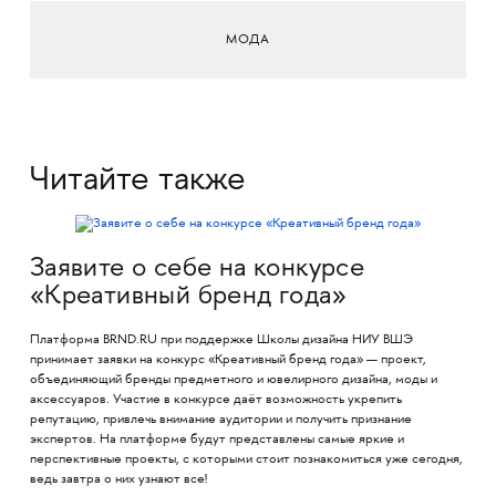
МОДА
Читайте также
Заявите о себе на конкурсе
«Креативный бренд года»
Платформа BRND.RU при поддержке Школы дизайна НИУ ВШЭ
принимает заявки на конкурс «Креативный бренд года» — проект,
объединяющий бренды предметного и ювелирного дизайна, моды и
аксессуаров. Участие в конкурсе даёт возможность укрепить
репутацию, привлечь внимание аудитории и получить признание
экспертов. На платформе будут представлены самые яркие и
перспективные проекты, с которыми стоит познакомиться уже сегодня,
ведь завтра о них узнают все!