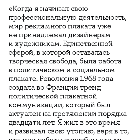
«Когда я начинал свою
профессиональную деятельность,
мир рекламного плаката уже
не принадлежал дизайнерам
и художникам. Единственной
сферой, в которой оставалась
творческая свобода, была работа
в политическом и социальном
плакате. Революция 1968 года
создала во Франции тренд
политической плакатной
коммуникации, который был
актуален на протяжении порядка
двадцати лет. Я жил в это время
и развивал свою утопию, веря в то,
что мои работы способны что-то