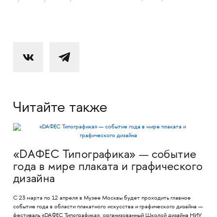
Читайте также
«DAФЕС Типографика» — событие
года в мире плаката и графического
дизайна
С 23 марта по 12 апреля в Музее Москвы будет проходить главное
событие года в области плакатного искусства и графического дизайна —
фестиваль «DAФЕС Типографика», организованный Школой дизайна НИУ