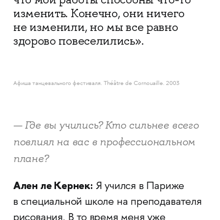
изменить. Конечно, они ничего
не изменили, но мы все равно
здорово повеселились».
Афиша танцевального фестиваля. Théâtre de Cornouaille. 2003
— Где вы учились? Кто сильнее всего
повлиял на вас в профессиональном
плане?
Ален ле Кернек:
Я учился в Париже
в специальной школе на преподавателя
рисования. В то время меня уже