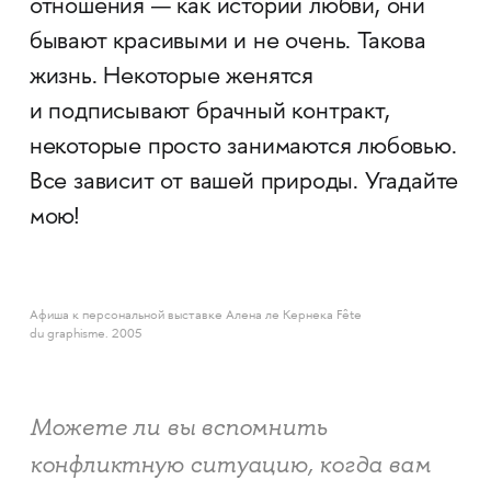
отношения — как истории любви, они
бывают красивыми и не очень. Такова
жизнь. Некоторые женятся
и подписывают брачный контракт,
некоторые просто занимаются любовью.
Все зависит от вашей природы. Угадайте
мою!
Афиша к персональной выставке Алена ле Кернека Fête
du graphisme. 2005
Можете ли вы вспомнить
конфликтную ситуацию, когда вам