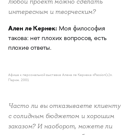
любой проект можно сделать
интересным и творческим?
Ален ле Кернек:
Моя философия
такова: нет плохих вопросов, есть
плохие ответы.
Афиша к персональной выставке Алена ле Кернека «Passion(s)».
Париж. 2001
Часто ли вы отказываете клиенту
с солидным бюджетом и хорошим
заказом? И наоборот, можете ли