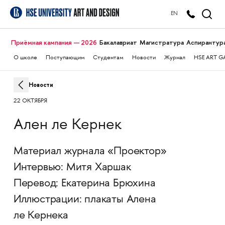
EN
Приёмная кампания — 2026
Бакалавриат
Магистратура
Аспирантур
О школе
Поступающим
Студентам
Новости
Журнал
HSE ART G
Новости
22 ОКТЯБРЯ
Ален ле Кернек
Материал журнала «Проектор»
Интервью: Митя Харшак
Перевод: Екатерина Брюхина
Иллюстрации: плакаты Алена
ле Кернека