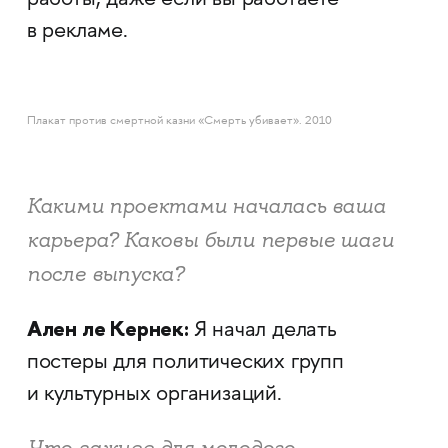
работы, даже если вы работаете
в рекламе.
Плакат против смертной казни «Смерть убивает». 2010
Какими проектами началась ваша
карьера? Каковы были первые шаги
после выпуска?
Ален ле Кернек:
Я начал делать
постеры для политических групп
и культурных организаций.