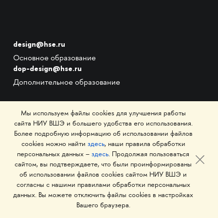
design@hse.ru
Основное образование
dop-design@hse.ru
Дополнительное образование
Мы используем файлы cookies для улучшения работы
ОБРАЗОВАНИЕ
сайта НИУ ВШЭ и большего удобства его использования.
Более подробную информацию об использовании файлов
cookies можно найти
здесь
, наши правила обработки
персональных данных –
здесь
. Продолжая пользоваться
ПОСТУПАЮЩИМ
сайтом, вы подтверждаете, что были проинформированы
об использовании файлов cookies сайтом НИУ ВШЭ и
согласны с нашими правилами обработки персональных
данных. Вы можете отключить файлы cookies в настройках
СТУДЕНТАМ
Вашего браузера.