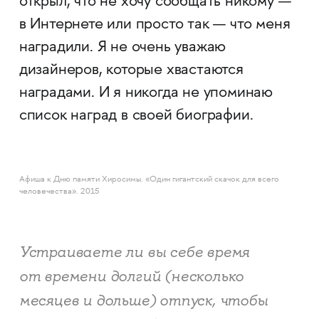
открыл, что не хочу сообщать никому —
в Интернете или просто так — что меня
наградили. Я не очень уважаю
дизайнеров, которые хвастаются
наградами. И я никогда не упоминаю
список наград в своей биографии.
Афиша к Дню памяти Хиросимы. «Один гигантский скачок для всего
человечества». 2015
Устраиваете ли вы себе время
от времени долгий (несколько
месяцев и дольше) отпуск, чтобы