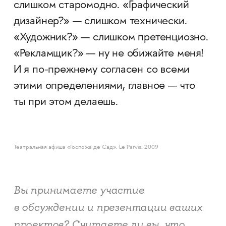
слишком старомодно. «Графический
дизайнер?» — слишком технически.
«Художник?» — слишком претенциозно.
«Рекламщик?» — ну не обижайте меня!
И я по-прежнему согласен со всеми
этими определениями, главное — что
ты при этом делаешь.
Театральная афиша «Госпожа де Сад». Le Parvis. 2009
Вы принимаете участие
в обсуждении и презентации ваших
проектов? Считаете ли вы, что