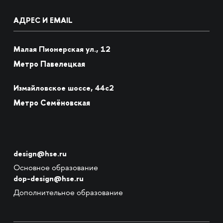
АДРЕС И EMAIL
Малая Пионерская ул., 12
Метро Павелецкая
Измайловское шоссе, 44с2
Метро Семёновская
design@hse.ru
Основное образование
dop-design@hse.ru
Дополнительное образование