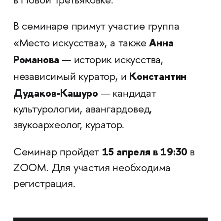
в Новой Третьяковке.
В семинаре примут участие группа
Анна
«Место искусства», а также
Романова
— историк искусства,
Константин
независимый куратор, и
Дудаков-Кашуро
— кандидат
культурологии, авангардовед,
звукоархеолог, куратор.
15 апреля в 19:30
Семинар пройдет
в
ZOOM. Для участия необходима
регистрация.