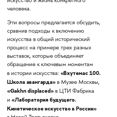
искусство и жизнь конкретного
человека.
Эти вопросы предлагается обсудить,
сравнив подходы к включению
искусства в общий исторический
процесс на примере трех разных
выставок, которые объединяет
обращение к ключевым моментам
«Вхутемас 100.
в истории искусства:
Школа авангарда»
в Музее Москвы,
«Gakhn displaced»
в ЦТИ Фабрика
«Лаборатория будущего.
и
Кинетическое искусство в России»