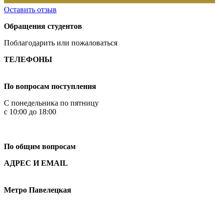
Оставить отзыв
Обращения студентов
Поблагодарить или пожаловаться
ТЕЛЕФОНЫ
+7 499 444-02-84
По вопросам поступления
С понедельника по пятницу
с 10:00 до 18:00
+7
495 621-87-11
По общим вопросам
АДРЕС И EMAIL
Малая Пионерская ул., 12
Метро Павелецкая