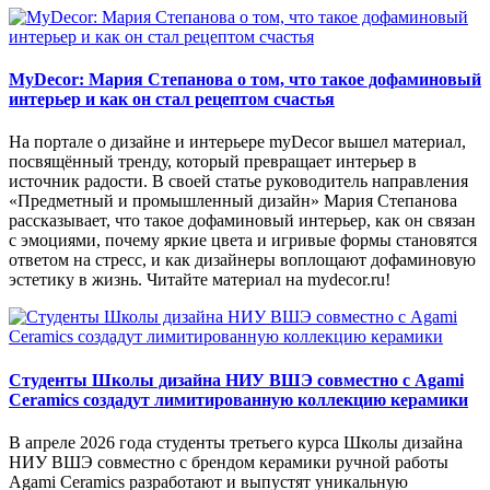
MyDecor: Мария Степанова о том, что такое дофаминовый
интерьер и как он стал рецептом счастья
На портале о дизайне и интерьере myDecor вышел материал,
посвящённый тренду, который превращает интерьер в
источник радости. В своей статье руководитель направления
«Предметный и промышленный дизайн» Мария Степанова
рассказывает, что такое дофаминовый интерьер, как он связан
с эмоциями, почему яркие цвета и игривые формы становятся
ответом на стресс, и как дизайнеры воплощают дофаминовую
эстетику в жизнь. Читайте материал на mydecor.ru!
Студенты Школы дизайна НИУ ВШЭ совместно с Agami
Ceramics создадут лимитированную коллекцию керамики
В апреле 2026 года студенты третьего курса Школы дизайна
НИУ ВШЭ совместно с брендом керамики ручной работы
Agami Ceramics разработают и выпустят уникальную