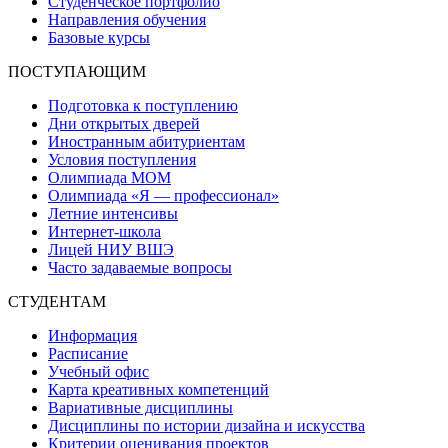
Студенческое портфолио
Направления обучения
Базовые курсы
ПОСТУПАЮЩИМ
Подготовка к поступлению
Дни открытых дверей
Иностранным абитуриентам
Условия поступления
Олимпиада МОМ
Олимпиада «Я — профессионал»
Летние интенсивы
Интернет-школа
Лицей НИУ ВШЭ
Часто задаваемые вопросы
СТУДЕНТАМ
Информация
Расписание
Учебный офис
Карта креативных компетенций
Вариативные дисциплины
Дисциплины по истории дизайна и искусства
Критерии оценивания проектов