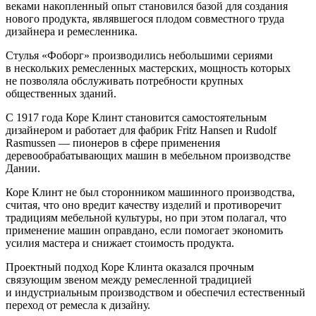
веками накопленный опыт становился базой для создания
нового продукта, являвшегося плодом совместного труда
дизайнера и ремесленника.
Стулья «Фоборг» производились небольшими сериями
в нескольких ремесленных мастерских, мощность которых
не позволяла обслуживать потребности крупных
общественных зданий.
С 1917 года Коре Клинт становится самостоятельным
дизайнером и работает для фабрик Fritz Hansen и Rudolf
Rasmussen — пионеров в сфере применения
деревообрабатывающих машин в мебельном производстве
Дании.
Коре Клинт не был сторонником машинного производства,
считая, что оно вредит качеству изделий и противоречит
традициям мебельной культуры, но при этом полагал, что
применение машин оправдано, если помогает экономить
усилия мастера и снижает стоимость продукта.
Проектный подход Коре Клинта оказался прочным
связующим звеном между ремесленной традицией
и индустриальным производством и обеспечил естественный
переход от ремесла к дизайну.