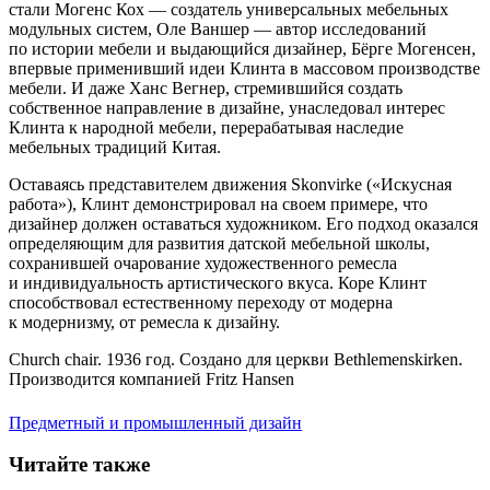
стали Могенс Кох — создатель универсальных мебельных
модульных систем, Оле Ваншер — автор исследований
по истории мебели и выдающийся дизайнер, Бёрге Могенсен,
впервые применивший идеи Клинта в массовом производстве
мебели. И даже Ханс Вегнер, стремившийся создать
собственное направление в дизайне, унаследовал интерес
Клинта к народной мебели, перерабатывая наследие
мебельных традиций Китая.
Оставаясь представителем движения Skonvirke («Искусная
работа»), Клинт демонстрировал на своем примере, что
дизайнер должен оставаться художником. Его подход оказался
определяющим для развития датской мебельной школы,
сохранившей очарование художественного ремесла
и индивидуальность артистического вкуса. Коре Клинт
способствовал естественному переходу от модерна
к модернизму, от ремесла к дизайну.
Church chair. 1936 год. Создано для церкви Bethlemenskirken.
Производится компанией Fritz Hansen
Предметный и промышленный дизайн
Читайте также