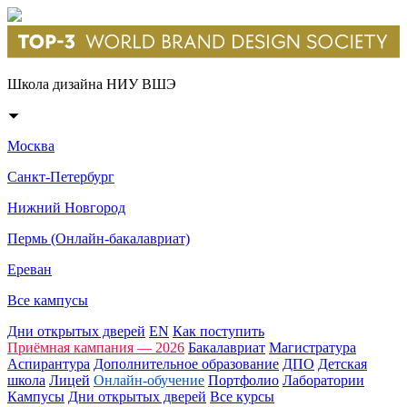
Школа дизайна НИУ ВШЭ
Москва
Санкт-Петербург
Нижний Новгород
Пермь (Онлайн-бакалавриат)
Ереван
Все кампусы
Дни открытых дверей
EN
Как поступить
Приёмная кампания — 2026
Бакалавриат
Магистратура
Аспирантура
Дополнительное образование
ДПО
Детская
школа
Лицей
Онлайн-обучение
Портфолио
Лаборатории
Кампусы
Дни открытых дверей
Все курсы