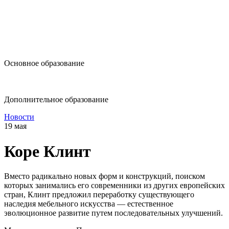
design@hse.ru
Основное образование
dop-design@hse.ru
Дополнительное образование
Новости
19 мая
Коре Клинт
Вместо радикально новых форм и конструкций, поиском
которых занимались его современники из других европейских
стран, Клинт предложил переработку существующего
наследия мебельного искусства — естественное
эволюционное развитие путем последовательных улучшений.