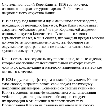
Система пропорций Коре Клинта. 1916 год. Рисунок
из коллекции архитектурного архива Библиотеки
национального искусства Дании
В 1923 году под влиянием идей машинного производства,
исходящих от немецкого Баухауса, Коре Клинт основывает
факультет мебельного дизайна при Королевской академии
изящных искусств Копенгагена. В отличие от своих
германских коллег, Клинт считал, что каждый предмет мебели
должен быть произведением искусства, формировать
окружающее пространство, а не только исполнять свою
функциональную задачу.
Клинт стремится создавать неустаревающие, вечные изделия,
которые обеспечивают исключительный комфорт, имеют
логичную конструкцию и мастерски выполнены в материале
высокого качества.
В 1924 году, став профессором и главой факультета, Клинт
смог свободно транслировать свой подход следующему
поколению дизайнеров. Совместно со своими учениками
Клинт проводит анализ функционального использования
мебели и предметов домашнего обихода, исследует
их пропорции в отношении к человеческому телу.
Исследования Клинта на двадцать лет опередили работу