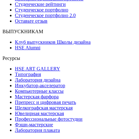
Студенческие рейтинги
Студенческое портфолио
Студенческое портфолио 2.0
Оставьте отзыв
ВЫПУСКНИКАМ
Клуб выпускников Школы дизайна
HSE Alumni
Ресурсы
HSE ART GALLERY
Типография
Лаборатория дизайна
Инкубатор-акселератор
Компьютерные классы
Мастерская фарфора
Препресс и цифровая печать
Шелкографская мастерская
Ювелирная мастерская
Профессиональные фотостудии
Фэшн-мастерские
Лаборатория плаката