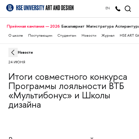
EN
Приёмная кампания — 2026
Бакалавриат
Магистратура
Аспирантур
О школе
Поступающим
Студентам
Новости
Журнал
HSE ART G
Новости
24 ИЮНЯ
Итоги совместного конкурса
Программы лояльности ВТБ
«Мультибонус» и Школы
дизайна