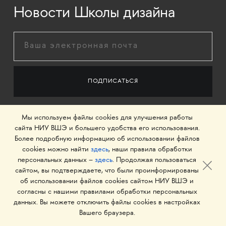
Новости Школы дизайна
Мы используем файлы cookies для улучшения работы
сайта НИУ ВШЭ и большего удобства его использования.
Более подробную информацию об использовании файлов
cookies можно найти
здесь
, наши правила обработки
персональных данных –
здесь
. Продолжая пользоваться
сайтом, вы подтверждаете, что были проинформированы
об использовании файлов cookies сайтом НИУ ВШЭ и
согласны с нашими правилами обработки персональных
данных. Вы можете отключить файлы cookies в настройках
© 1993–2026 Национальный исследовательский
Вашего браузера.
университет «Высшая школа экономики»