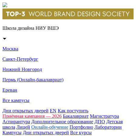
Школа дизайна НИУ ВШЭ
Москва
Санкт-Петербург
Нижний Новгород
Пермь (Онлайн-бакалавриат)
Ереван
Все кампусы
Дни открытых дверей
EN
Как поступить
Приёмная кампания — 2026
Бакалавриат
Магистратура
Аспирантура
Дополнительное образование
ДПО
Детская
школа
Лицей
Онлайн-обучение
Портфолио
Лаборатории
Кампусы
Дни открытых дверей
Все курсы