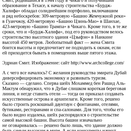
Смит, родившийся в 1944 году в Чикаго и получивший
образование в Техасе, к началу строительства «Бурдж-
Халифа» обладал солиднейшим портфолио, включавшим
и ряд небоскребов: 309-метровую «Башню Жемчужной реки»
в Гуанчжоу, 420-метровую «Башню Цзинь-Мао» в Шанхае,
423-метровую «Башню Трампа» в Чикаго. Кроме того, в те же
сроки, что и «Бурдж-Халифа», под его руководством велось
строительство высотного здания «Цзыфэн» в Нанкине
высотой 450 метров. Любопытный факт — жена Смита
боится высоты и предпочитает не подходить к окнам, если
ей приходится бывать в помещениях выше пятого этажа.
Эдриан Смит. Изображение: сайт http://www.archcollege.com/
А с чего все началось? С желания руководства эмирата Дубай
диверсифицировать экономику и развивать туризм.
Сказано — сделано. Сперва шейх Мохаммед бен Рашид Аль-
Мактум обнаружил, что в Дубае слишком короткая береговая
линия, и негде ставить отели — тогда он приказал создавать
искусственные острова и архипелаги. Кроме того, решено
было строить роскошный даунтаун с фонтанами, отелями,
бутиками, ресторанами и спа-салонами. Для того, чтобы его
было видно издалека, шейх распорядился о строительстве
самой высокой башни. Высота башни изначально
не оговаривалась — решено было лишь, что здание должно
быть самым высоким в мире. А если конкуренты начнут