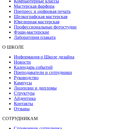
Компьютерные классы
Мастерская фарфора
Препресс и цифровая печать
Шелкографская мастерская
Ювелирная мастерская
Профессиональные фотостудии
Фэшн-мастерские
Лаборатория плаката
О ШКОЛЕ
Информация о Школе дизайна
Новости
Календарь событий
Преподаватели и сотрудники
Руководство
Кампусы
Лицензии и дипломы
Структура
Айдентика
Контакты
Отзывы
СОТРУДНИКАМ
Справочник сотрудника