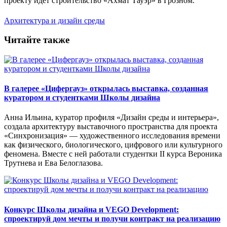
проекту идет строительство «Ахмат Тауэр» в Грозном.
Архитектура и дизайн среды
Читайте также
В галерее «Цифергауз» открылась выставка, созданная
куратором и студентками Школы дизайна
Анна Ильина, куратор профиля «Дизайн среды и интерьера»,
создала архитектуру выставочного пространства для проекта
«Синхронизация» — художественного исследования времени
как физического, биологического, цифрового или культурного
феномена. Вместе с ней работали студентки II курса Вероника
Трутнева и Ева Белоглазова.
Конкурс Школы дизайна и VEGO Development:
спроектируй дом мечты и получи контракт на реализацию