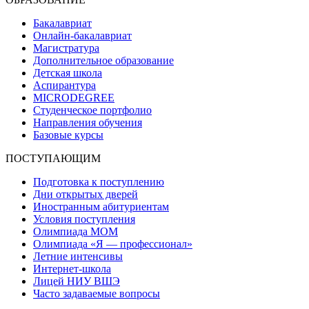
Бакалавриат
Онлайн-бакалавриат
Магистратура
Дополнительное образование
Детская школа
Аспирантура
MICRODEGREE
Студенческое портфолио
Направления обучения
Базовые курсы
ПОСТУПАЮЩИМ
Подготовка к поступлению
Дни открытых дверей
Иностранным абитуриентам
Условия поступления
Олимпиада МОМ
Олимпиада «Я — профессионал»
Летние интенсивы
Интернет-школа
Лицей НИУ ВШЭ
Часто задаваемые вопросы