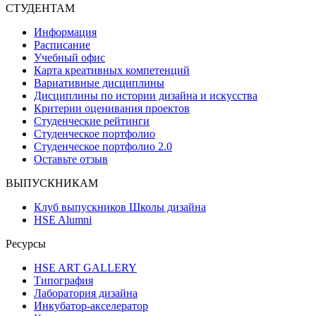
СТУДЕНТАМ
Информация
Расписание
Учебный офис
Карта креативных компетенций
Вариативные дисциплины
Дисциплины по истории дизайна и искусства
Критерии оценивания проектов
Студенческие рейтинги
Студенческое портфолио
Студенческое портфолио 2.0
Оставьте отзыв
ВЫПУСКНИКАМ
Клуб выпускников Школы дизайна
HSE Alumni
Ресурсы
HSE ART GALLERY
Типография
Лаборатория дизайна
Инкубатор-акселератор