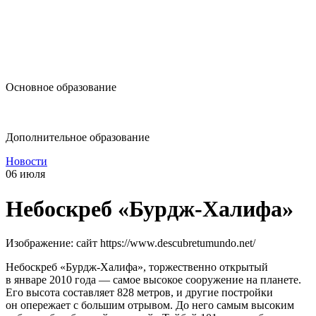
design@hse.ru
Основное образование
dop-design@hse.ru
Дополнительное образование
Новости
06 июля
Небоскреб «Бурдж-Халифа»
Изображение: сайт https://www.descubretumundo.net/
Небоскреб «Бурдж-Халифа», торжественно открытый
в январе 2010 года — самое высокое сооружение на планете.
Его высота составляет 828 метров, и другие постройки
он опережает с большим отрывом. До него самым высоким