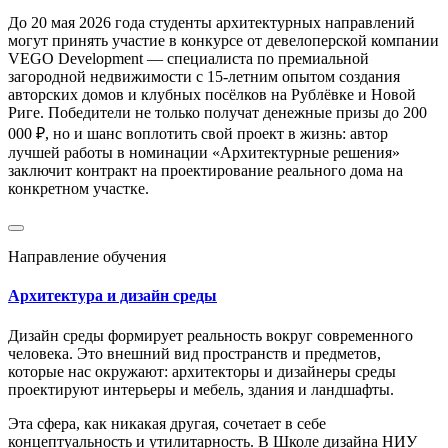
До 20 мая 2026 года студенты архитектурных направлений
могут принять участие в конкурсе от девелоперской компании
VEGO Development — специалиста по премиальной
загородной недвижимости с 15-летним опытом создания
авторских домов и клубных посёлков на Рублёвке и Новой
Риге. Победители не только получат денежные призы до 200
000 ₽, но и шанс воплотить свой проект в жизнь: автор
лучшей работы в номинации «Архитектурные решения»
заключит контракт на проектирование реального дома на
конкретном участке.
Направление обучения
Архитектура и дизайн среды
Дизайн среды формирует реальность вокруг современного
человека. Это внешний вид пространств и предметов,
которые нас окружают: архитекторы и дизайнеры среды
проектируют интерьеры и мебель, здания и ландшафты.
Эта сфера, как никакая другая, сочетает в себе
концептуальность и утилитарность. В Школе дизайна НИУ