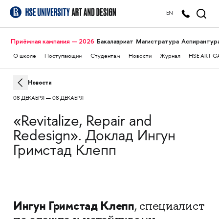
EN
Приёмная кампания — 2026
Бакалавриат
Магистратура
Аспирантур
О школе
Поступающим
Студентам
Новости
Журнал
HSE ART G
Новости
08 ДЕКАБРЯ — 08 ДЕКАБРЯ
«Revitalize, Repair and
Redesign». Доклад Ингун
Гримстад Клепп
Ингун Гримстад Клепп
, специалист