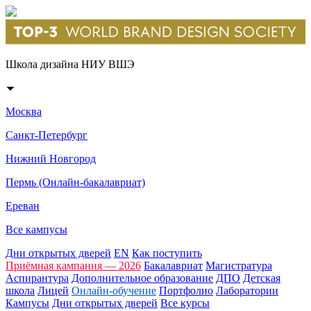
Школа дизайна НИУ ВШЭ
Москва
Санкт-Петербург
Нижний Новгород
Пермь (Онлайн-бакалавриат)
Ереван
Все кампусы
Дни открытых дверей
EN
Как поступить
Приёмная кампания — 2026
Бакалавриат
Магистратура
Аспирантура
Дополнительное образование
ДПО
Детская
школа
Лицей
Онлайн-обучение
Портфолио
Лаборатории
Кампусы
Дни открытых дверей
Все курсы