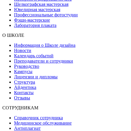
Шелкографская мастерская
Ювелирная мастерская
Профессиональные фотостудии
Фэшн-мастерские
Лаборатория плаката
О ШКОЛЕ
Информация о Школе дизайна
Новости
Календарь событий
Преподаватели и сотрудники
Руководство
Кампусы
Лицензии и дипломы
Структура
Айдентика
Контакты
Отзывы
СОТРУДНИКАМ
Справочник сотрудника
Медицинское обслуживание
Антиплагиат