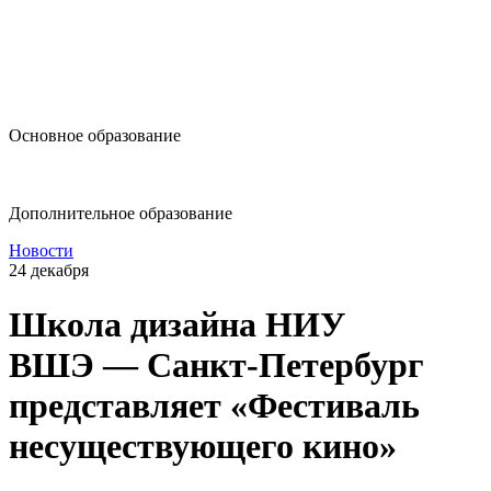
design@hse.ru
Основное образование
dop-design@hse.ru
Дополнительное образование
Новости
24 декабря
Школа дизайна НИУ
ВШЭ — Санкт-Петербург
представляет «Фестиваль
несуществующего кино»