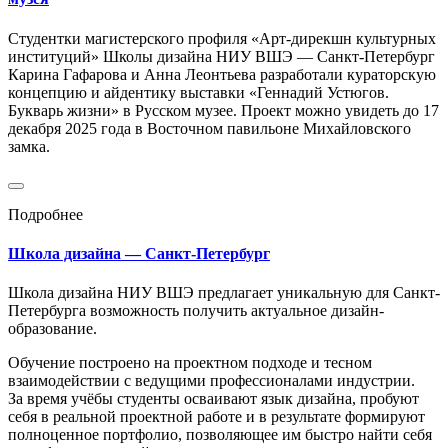
Студентки магистерского профиля «Арт-дирекшн культурных
институций» Школы дизайна НИУ ВШЭ — Санкт-Петербург
Карина Гафарова и Анна Леонтьева разработали кураторскую
концепцию и айдентику выставки «Геннадий Устюгов.
Букварь жизни» в Русском музее. Проект можно увидеть до 17
декабря 2025 года в Восточном павильоне Михайловского
замка.
Подробнее
Школа дизайна — Санкт-Петербург
Школа дизайна НИУ ВШЭ предлагает уникальную для Санкт-
Петербурга возможность получить актуальное дизайн-
образование.
Обучение построено на проектном подходе и тесном
взаимодействии с ведущими профессионалами индустрии.
За время учёбы студенты осваивают язык дизайна, пробуют
себя в реальной проектной работе и в результате формируют
полноценное портфолио, позволяющее им быстро найти себя