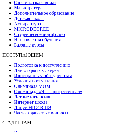
Онлайн-бакалавриат
Магистратура
Дополнительное образование
Детская школа
Аспирантура
MICRODEGREE
Студенческое портфолио
Направления обучения
Базовые курсы
ПОСТУПАЮЩИМ
Подготовка к поступлению
Дни открытых дверей
Иностранным абитуриентам
Условия поступления
Олимпиада МОМ
Олимпиада «Я — профессионал»
Летние интенсивы
Интернет-школа
Лицей НИУ ВШЭ
Часто задаваемые вопросы
СТУДЕНТАМ