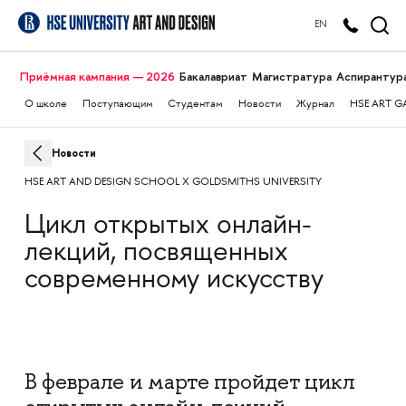
EN
Приёмная кампания — 2026
Бакалавриат
Магистратура
Аспирантур
О школе
Поступающим
Студентам
Новости
Журнал
HSE ART G
Новости
HSE ART AND DESIGN SCHOOL Х GOLDSMITHS UNIVERSITY
Цикл открытых онлайн-
лекций, посвященных
современному искусству
В феврале и марте пройдет цикл