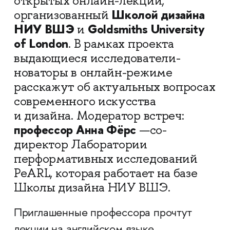
открытых онлайн-лекций,
Школой дизайна
организованный
НИУ ВШЭ
Goldsmiths University
и
of London
. В рамках проекта
выдающиеся исследователи-
новаторы в онлайн-режиме
расскажут об актуальных вопросах
современного искусства
и дизайна. Модератор встреч:
профессор Анна Фёрс
—со-
директор Лаборатории
перформативных исследований
PeARL, которая работает на базе
Школы дизайна НИУ ВШЭ.
Приглашенные профессора прочтут