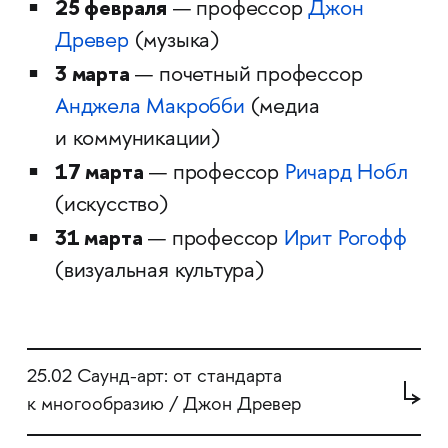
25 февраля
— профессор
Джон
Древер
(музыка)
3 марта
— почетный профессор
Анджела Макробб
и
(медиа
и коммуникации)
17 марта
— профессор
Ричард Нобл
(искусство)
31 марта
— профессор
Ирит Рогофф
(визуальная культура)
25.02 Саунд-арт: от стандарта
к многообразию / Джон Древер