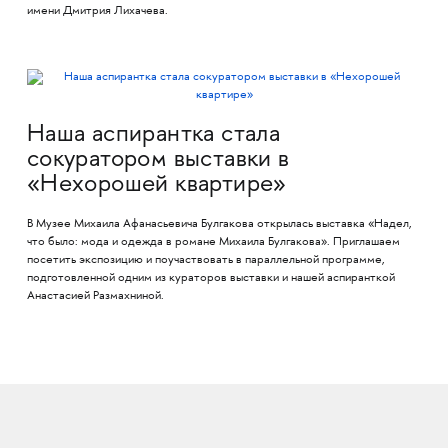
имени Дмитрия Лихачева.
Наша аспирантка стала
сокуратором выставки в
«Нехорошей квартире»
В Музее Михаила Афанасьевича Булгакова открылась выставка «Надел,
что было: мода и одежда в романе Михаила Булгакова». Приглашаем
посетить экспозицию и поучаствовать в параллельной программе,
подготовленной одним из кураторов выставки и нашей аспиранткой
Анастасией Размахниной.