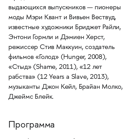
выдающихся выпускников — пионеры
моды Мэри Квант и Вивьен Вествуд,
известные художники Бриджет Райли,
Энтони Гормли и Дэмиен Херст,
режиссер Стив Маккуин, создатель
фильмов «Голод» (Hunger, 2008),
«Стыд» (Shame, 2011), «12 лет
рабства» (12 Years a Slave, 2013),
музыканты Джон Кейл, Брайан Молко,
Джеймс Блейк.
Программа