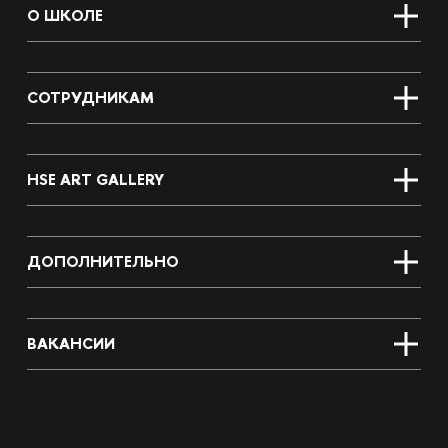
О ШКОЛЕ
СОТРУДНИКАМ
HSE ART GALLERY
ДОПОЛНИТЕЛЬНО
ВАКАНСИИ