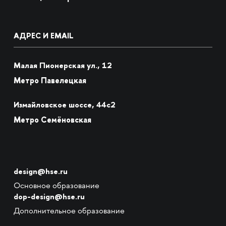
АДРЕС И EMAIL
Малая Пионерская ул., 12
Метро Павелецкая
Измайловское шоссе, 44с2
Метро Семёновская
design@hse.ru
Основное образование
dop-design@hse.ru
Дополнительное образование