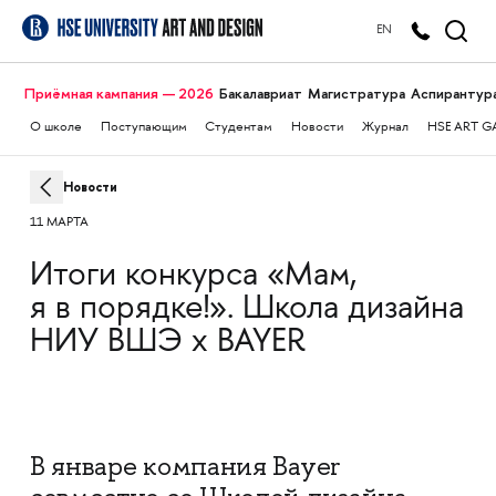
EN
Приёмная кампания — 2026
Бакалавриат
Магистратура
Аспирантур
О школе
Поступающим
Студентам
Новости
Журнал
HSE ART G
Новости
11 МАРТА
Итоги конкурса «Мам,
я в порядке!». Школа дизайна
НИУ ВШЭ х BAYER
В январе компания Bayer