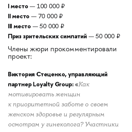
I место
— 100 000 ₽
II место
— 70 000 ₽
III место
— 50 000 ₽
Приз зрительских симпатий
— 50 000 ₽
Члены жюри прокомментировали
проект:
Виктория Стеценко, управляющий
партнер Loyalty Group:
Как
«
мотивировать женщин
к приоритетной заботе о своем
женском здоровье и регулярным
осмотрам у гинеколога? Участники