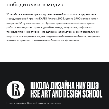
победителях в медиа
21 ноября в кинотеатре «Художественный» состоялась церемония
международной премии DAFES Awards 2025, где из 1900 заявок жюри
выбрало 22 лучших проекта. Премия представила наиболее яркие
работы молодых авторов в дизайне, моде, искусстве, цифровых
технологиях и креативном предпринимательстве, а её итоги получили
широкое освещение в медиа: издания опубликовали обзоры, выделили
заметные проекты и отметили собственных фаворитов.
Школа дизайна Высшей школы экономики