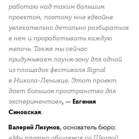
работаю над таким большим
проектом, поэтому мне вдвойне
увлекательно детально разбираться
в нем и прорабатывать каждую
мелочь. Также мы сейчас
придумываем лаунж-зону для одной
из площадок фестиваля Signal
в Никола-Ленивце. Этот проект
дает большое пространство для
Евгения
экспериментов»
, —
Синовская
.
Валерий Лизунов
, основатель бюро:
«Мы плотно общаемся со Школой