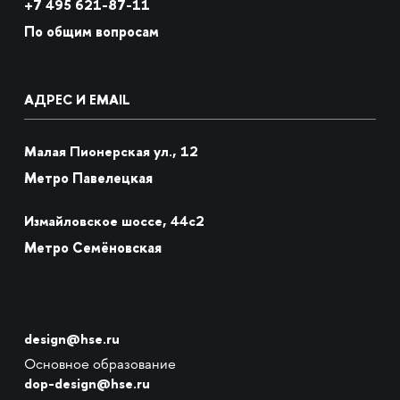
+7
495 621-87-11
По общим вопросам
АДРЕС И EMAIL
Малая Пионерская ул., 12
Метро Павелецкая
Измайловское шоссе, 44с2
Метро Семёновская
design@hse.ru
Основное образование
dop-design@hse.ru