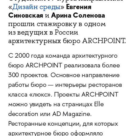
Евгения
«
Дизайн среды
»
Синовская
Арина Соленова
и
прошли стажировку в одном
из ведущих в России
архитектурных бюро ARCHPOINT.
С 2000 года команда архитектурного
бюро ARCHPOINT реализовала более
300 проектов. Основное направление
работы бюро — интерьеры ресторанов
класса «люкс». Проекты ARCHPOINT
можно увидеть на страницах Elle
decoration или AD Magazine.
Ресторанные концепции, для которых
архитектурное бюро оформляло