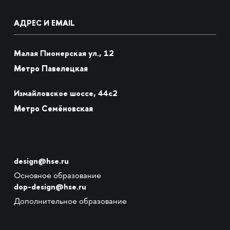
АДРЕС И EMAIL
Малая Пионерская ул., 12
Метро Павелецкая
Измайловское шоссе, 44с2
Метро Семёновская
design@hse.ru
Основное образование
dop-design@hse.ru
Дополнительное образование