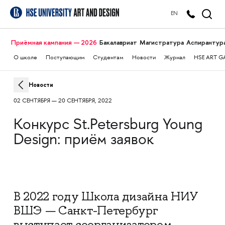
EN
Приёмная кампания — 2026
Бакалавриат
Магистратура
Аспирантур
О школе
Поступающим
Студентам
Новости
Журнал
HSE ART G
Новости
02 СЕНТЯБРЯ — 20 СЕНТЯБРЯ, 2022
Конкурс St.Petersburg Young
Design: приём заявок
В 2022 году Школа дизайна НИУ
ВШЭ — Санкт-Петербург
выступает соорганизатором