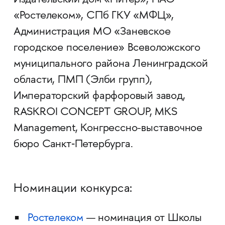
Издательский дом «Питер», ПАО
«Ростелеком», СПб ГКУ «МФЦ»,
Администрация МО «Заневское
городское поселение» Всеволожского
муниципального района Ленинградской
области, ПМП (Элби групп),
Императорский фарфоровый завод,
RASKROI CONCEPT GROUP, MKS
Management, Конгрессно-выставочное
бюро Санкт‑Петербурга.
Номинации конкурса:
Ростелеком
— номинация от Школы