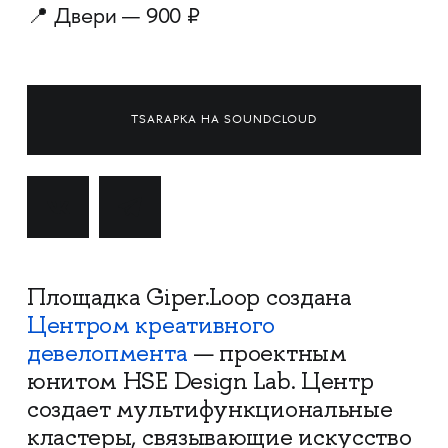
📍 Двери — 900 ₽
TSARAPKA НА SOUNDCLOUD
Площадка Giper.Loop создана
Центром креативного
девелопмента
— проектным
юнитом HSE Design Lab. Центр
создает мультифункциональные
кластеры, связывающие искусство