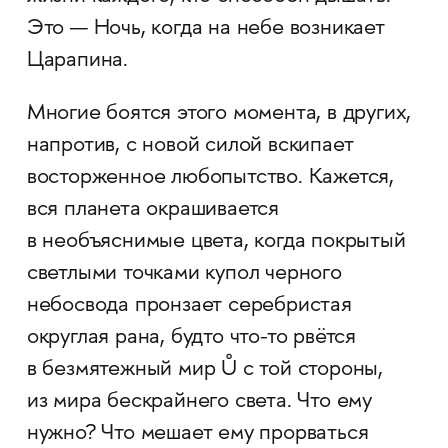
Это — Ночь, когда на небе возникает
Царапина.
Многие боятся этого момента, в других,
напротив, с новой силой вскипает
восторженное любопытство. Кажется,
вся планета окрашивается
в необъяснимые цвета, когда покрытый
светлыми точками купол черного
небосвода пронзает серебристая
округлая рана, будто что-то рвётся
в безмятежный мир Ů с той стороны,
из мира бескрайнего света. Что ему
нужно? Что мешает ему прорваться