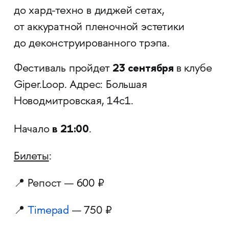
до хард-техно в диджей сетах,
от аккуратной пленочной эстетики
до деконструированного трэпа.
23 сентября
Фестиваль пройдет
в клубе
Giper.Loop. Адрес: Большая
Новодмитровская, 14с1.
в 21:00
Начало
.
Билеты
:
📍 Репост — 600 ₽
📍
Timepad
— 750 ₽