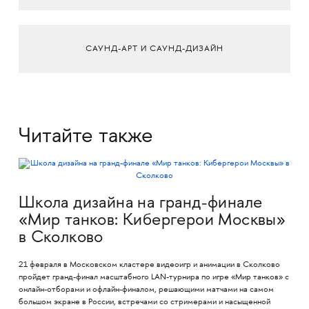
САУНД-АРТ И САУНД-ДИЗАЙН
Читайте также
Школа дизайна на гранд-финале
«Мир танков: Кибергерои Москвы»
в Сколково
21 февраля в Московском кластере видеоигр и анимации в Сколково
пройдет гранд-финал масштабного LAN-турнира по игре «Мир танков» с
онлайн-отборами и офлайн-финалом, решающими матчами на самом
большом экране в России, встречами со стримерами и насыщенной