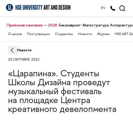
EN
Приёмная кампания — 2026
Бакалавриат
Магистратура
Аспирантур
О школе
Поступающим
Студентам
Новости
Журнал
HSE ART G
Новости
23 СЕНТЯБРЯ, 2022
«Царапина». Студенты
Школы Дизайна проведут
музыкальный фестиваль
на площадке Центра
креативного девелопмента