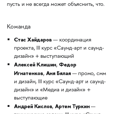
пусть и не всегда может объяснить, что.
Команда
Стас Хайдаров
— координация
проекта, III курс «Саунд-арт и саунд-
дизайн» + выступающий
Алексей
Клишин
Федор
,
Игнатенков
Аня Бялая
,
— промо, смм
и дизайн, III курс «Саунд-арт и саунд-
дизайн» и «Медиа и дизайн» +
выступающие
Андрей Кислов
Артем Туркин
,
—