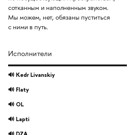
сотканным и наполненным звуком.
Мы можем, нет, обязаны пуститься
с ними в путь.
Исполнители
🔊 Kedr Livanskiy
🔊 Flaty
🔊 OL
🔊 Lapti
🔊 DZA