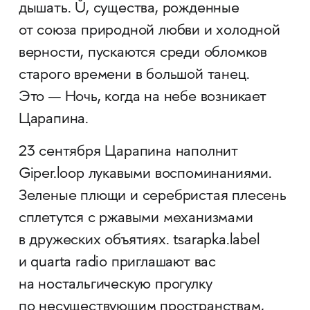
дышать. Ů, существа, рожденные
от союза природной любви и холодной
верности, пускаются среди обломков
старого времени в большой танец.
Это — Ночь, когда на небе возникает
Царапина.
23 сентября Царапина наполнит
Giper.loop лукавыми воспоминаниями.
Зеленые плющи и серебристая плесень
сплетутся с ржавыми механизмами
в дружеских объятиях. tsarapka.label
и quarta radio приглашают вас
на ностальгическую прогулку
по несуществующим пространствам,