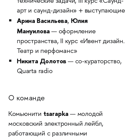
технические задачи, III курс «Саунд-
арт и саунд-дизайн» + выступающие
Арина Васильева
Юлия
,
Мануилова
— оформление
пространства, II курс «Ивент дизайн.
Театр и перфоманс»
Никита Долотов
— со-кураторство,
Quarta radio
О команде
tsarapka
Комьюнити
— молодой
московский электронный лейбл,
работающий с различными