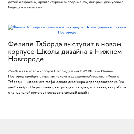
детей и взрослых, архитектурные эксперименты, лекции и дискуссии о
будущем профессии.
Фелипе Таборда выступит в новом
корпусе Школы дизайна в Нижнем
Новгороде
29–30 мая в новом корпусе Школы дизайна НИУ ВШЭ — Нижний
Новгород пройдут открытая лекция и двухдневный воркшоп Фелипе
Таборды — известного графического дизайнера и преподавателя из Рио-
де-Жанейро. Он расскажет, как рождаются идеи, и покажет, как работа
с концепцией помогает создавать сильный дизайн.