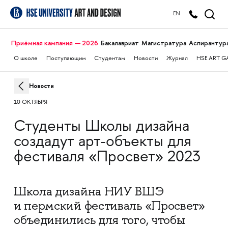
EN
Приёмная кампания — 2026
Бакалавриат
Магистратура
Аспирантур
О школе
Поступающим
Студентам
Новости
Журнал
HSE ART G
Новости
10 ОКТЯБРЯ
Студенты Школы дизайна
создадут арт-объекты для
фестиваля «Просвет» 2023
Школа дизайна НИУ ВШЭ
и пермский фестиваль «Просвет»
объединились для того, чтобы