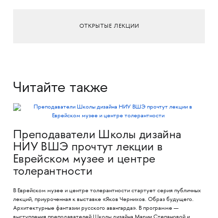
ОТКРЫТЫЕ ЛЕКЦИИ
Читайте также
Преподаватели Школы дизайна
НИУ ВШЭ прочтут лекции в
Еврейском музее и центре
толерантности
В Еврейском музее и центре толерантности стартует серия публичных
лекций, приуроченная к выставке «Яков Чернихов. Образ будущего.
Архитектурные фантазии русского авангарда». В программе —
выступления преподавателей Школы дизайна Марии Степановой и