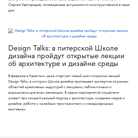
Сергея Кавтарадзе, посвященные актуальности конструктивизма в наши
дни.
Design Talks: в питерской Школе
дизайна пройдут открытые лекции
об архитектуре и дизайне среды
В феврале в Канатном цехе стартует новый цикл открытых лекций
Design Talks, в котором Школа дизайна приглашает экспертов из разных
областей креативных индустрий с лекциями, паблик-токами и
воркшопами для всех желающих. В серии мероприятий слушатели
узнают про концептуальный подход к архитектуре, создании медиа о
дизайне, работе с музейным пространством и международных
выставках.