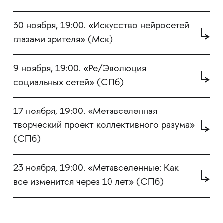
30 ноября, 19:00. «Искусство нейросетей
глазами зрителя» (Мск)
9 ноября, 19:00. «Ре/Эволюция
социальных сетей» (СПб)
17 ноября, 19:00. «Метавселенная —
творческий проект коллективного разума»
(СПб)
23 ноября, 19:00. «Метавселенные: Как
все изменится через 10 лет» (СПб)