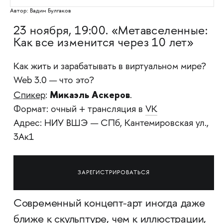
Автор: Вадим Булгаков
23 ноября, 19:00. «Метавселенные:
Как все изменится через 10 лет»
Как жить и зарабатывать в виртуальном мире?
Web 3.0 — что это?
Микаэль Аскеров
Спикер
:
.
Формат: очный + трансляция в
VK
Адрес: НИУ ВШЭ — СПб, Кантемировская ул.,
3Ак1
ЗАРЕГИСТРИРОВАТЬСЯ
Современный концепт-арт иногда даже
ближе к скульптуре, чем к иллюстрации,