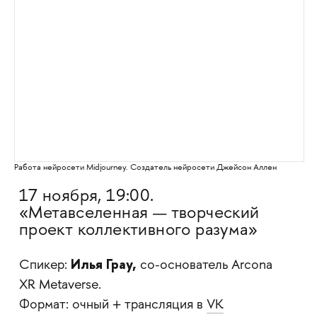
Работа нейросети Midjourney. Создатель нейросети Джейсон Аллен
17 ноября, 19:00.
«Метавселенная — творческий
проект коллективного разума»
Илья Грау,
Спикер:
со-основатель Arcona
XR Metaverse.
Формат: очный + трансляция в
VK