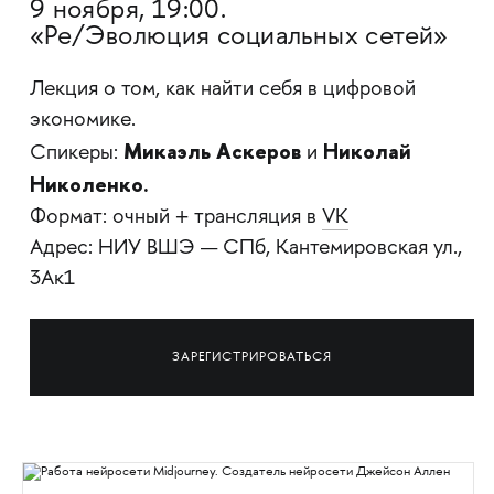
9 ноября, 19:00.
«Ре/Эволюция социальных сетей»
Лекция о том, как найти себя в цифровой
экономике.
Микаэль Аскеров
Николай
Спикеры:
и
Николенко.
Формат: очный + трансляция в
VK
Адрес: НИУ ВШЭ — СПб, Кантемировская ул.,
3Ак1
ЗАРЕГИСТРИРОВАТЬСЯ