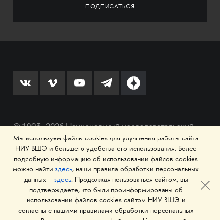
© 1993–2026 Национальный исследовательский
Мы используем файлы cookies для улучшения работы сайта
университет «Высшая школа экономики»
НИУ ВШЭ и большего удобства его использования. Более
подробную информацию об использовании файлов cookies
можно найти
здесь
, наши правила обработки персональных
данных –
здесь
. Продолжая пользоваться сайтом, вы
подтверждаете, что были проинформированы об
использовании файлов cookies сайтом НИУ ВШЭ и
согласны с нашими правилами обработки персональных