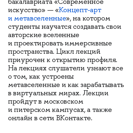
бакалавриата «Современное
искусство» — «
Концепт-арт
и метавселенные
», на котором
студенты научатся создавать свои
авторские вселенные
и проектировать иммерсивные
пространства. Цикл лекций
приурочен к открытию профиля.
На лекциях слушатели узнают все
о том, как устроены
метавселенные и как зарабатывать
в виртуальных мирах. Лекции
пройдут в московском
и питерском кампусах, а также
онлайн в сети ВКонтакте.