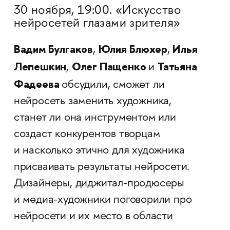
30 ноября, 19:00. «Искусство
нейросетей глазами зрителя»
Вадим Булгаков
Юлия Блюхер
Илья
,
,
Лепешкин
Олег Пащенко
Татьяна
,
и
Фадеева
обсудили, сможет ли
нейросеть заменить художника,
станет ли она инструментом или
создаст конкурентов творцам
и насколько этично для художника
присваивать результаты нейросети.
Дизайнеры, диджитал-продюсеры
и медиа-художники поговорили про
нейросети и их место в области