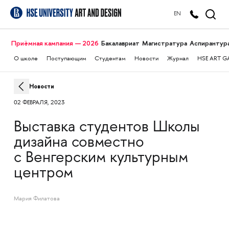
EN
Приёмная кампания — 2026
Бакалавриат
Магистратура
Аспирантур
О школе
Поступающим
Студентам
Новости
Журнал
HSE ART G
Новости
02 ФЕВРАЛЯ, 2023
Выставка студентов Школы
дизайна совместно
с Венгерским культурным
центром
Мария Филатова