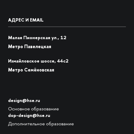
АДРЕС И EMAIL
Малая Пионерская ул., 12
Метро Павелецкая
Измайловское шоссе, 44с2
Метро Семёновская
design@hse.ru
Основное образование
dop-design@hse.ru
Дополнительное образование