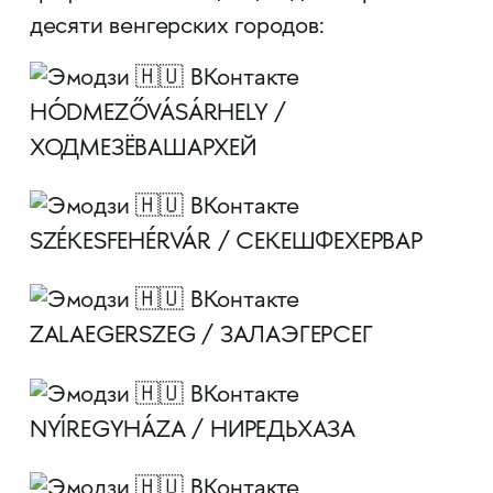
десяти венгерских городов:
HÓDMEZŐVÁSÁRHELY /
ХОДМЕЗЁВАШАРХЕЙ
SZÉKESFEHÉRVÁR / СЕКЕШФЕХЕРВАР
ZALAEGERSZEG / ЗАЛАЭГЕРСЕГ
NYÍREGYHÁZA / НИРЕДЬХАЗА