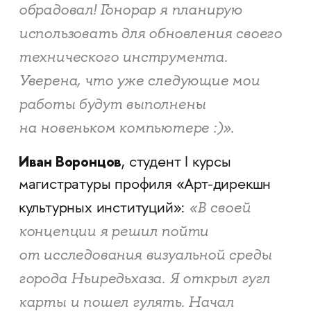
обрадовал! Гонорар я планирую
использовать для обновления своего
технического инструмента.
Уверена, что уже следующие мои
работы будут выполнены
на новеньком компьютере :)».
Иван Воронцов
, студент I курсы
магистратуры профиля «Арт-дирекшн
«В своей
культурных институций»:
концепции я решил пойти
от исследования визуальной среды
города Ньиредьхаза. Я открыл гугл
карты и пошел гулять. Начал