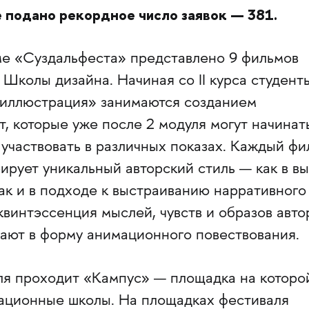
е подано рекордное число заявок — 381.
мме «Суздальфеста» представлено 9 фильмов
 Школы дизайна. Начиная со II курса студент
 иллюстрация» занимаются созданием
, которые уже после 2 модуля могут начинат
участвовать в различных показах. Каждый фи
ирует уникальный авторский стиль — как в в
так и в подходе к выстраиванию нарративного
квинтэссенция мыслей, чувств и образов авто
вают в форму анимационного повествования.
ля проходит «Кампус» — площадка на которо
ационные школы. На площадках фестиваля