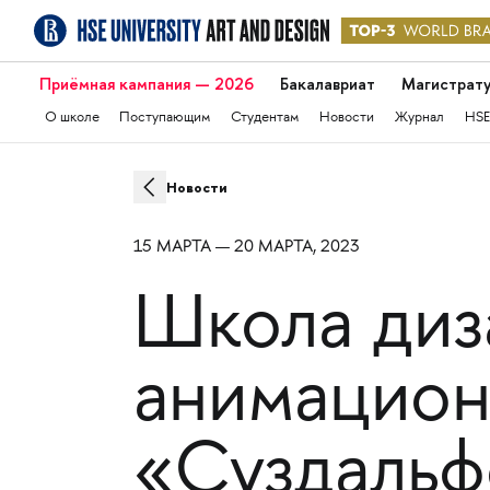
Приёмная кампания — 2026
Бакалавриат
Магистрат
О школе
Поступающим
Студентам
Новости
Журнал
HSE
Новости
15 МАРТА — 20 МАРТА, 2023
Школа диз
анимацион
«Суздальф