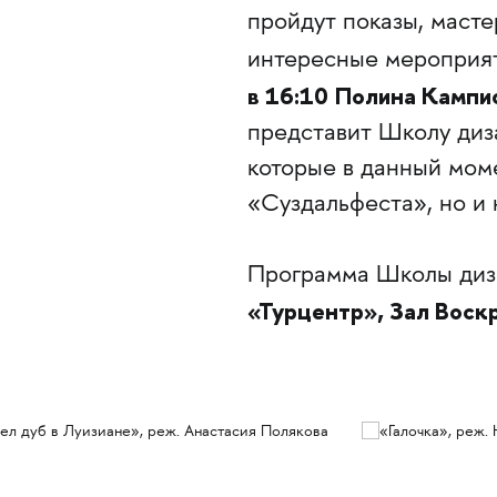
пройдут показы, масте
интересные мероприят
в 16:10
Полина Кампи
представит Школу диза
которые в данный моме
«Суздальфеста», но и
Программа Школы диз
«Турцентр», Зал Воск