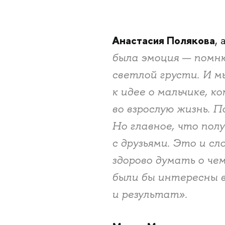
Анастасия Полякова
,
была эмоция — помню
светлой грусти. И м
к идее о мальчике, 
во взрослую жизнь. П
Но главное, что пол
с друзьями. Это и сл
здорово думать о че
были бы интересны в
и результат».