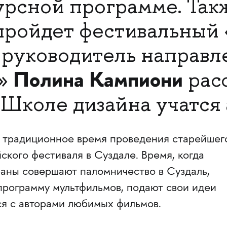
урсной программе. Так
пройдет фестивальный 
 руководитель направл
Полина Кампиони
я»
рас
в Школе дизайна учатся
 традиционное время проведения старейшег
кого фестиваля в Суздале. Время, когда
раны совершают паломничество в Суздаль,
программу мультфильмов, подают свои идеи
ся с авторами любимых фильмов.