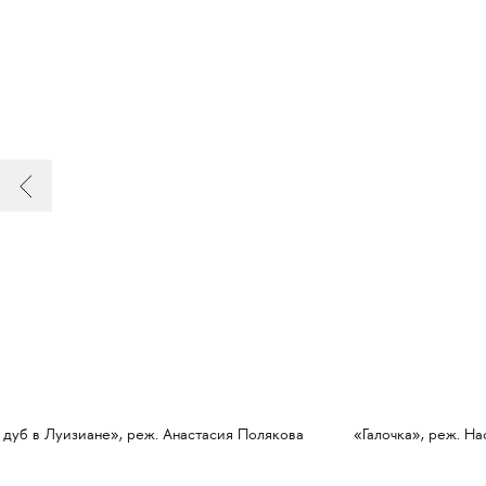
 дуб в Луизиане», реж. Анастасия Полякова
«Галочка», реж. Н