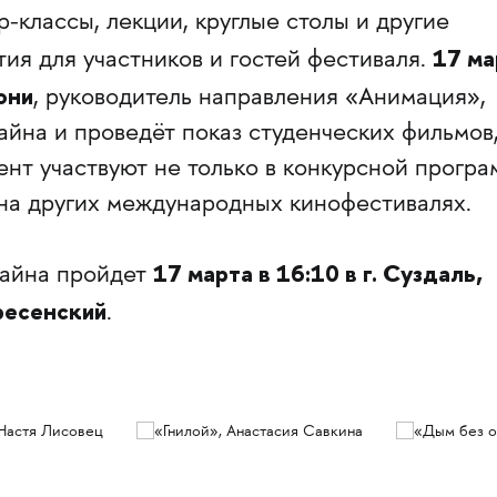
р-классы, лекции, круглые столы и другие
17 ма
ия для участников и гостей фестиваля.
они
, руководитель направления «Анимация»,
йна и проведёт показ студенческих фильмов
нт участвуют не только в конкурсной прогр
 на других международных кинофестивалях.
17 марта в 16:10 в г. Суздаль,
айна пройдет
ресенский
.