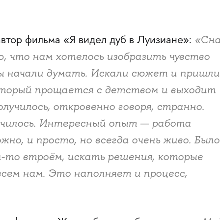
«Сна
 автор фильма «Я видел дуб в Луизиане»:
, что нам хотелось изобразить чувство
ы начали думать. Искали сюжет и пришли
который прощается с детством и выходит
олучилось, откровенно говоря, странно.
училось. Интересный опыт — работа
ожно, и просто, но всегда очень живо. Было
м-то втроём, искать решения, которые
сем нам. Это наполняет и процесс,