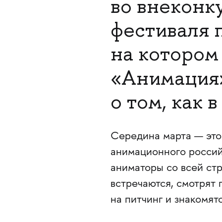
во внеконк
фестиваля 
на котором
«Анимаци
о том, как 
Середина марта — это
анимационного российс
аниматоры со всей ст
встречаются, смотрят 
на питчинг и знакомят