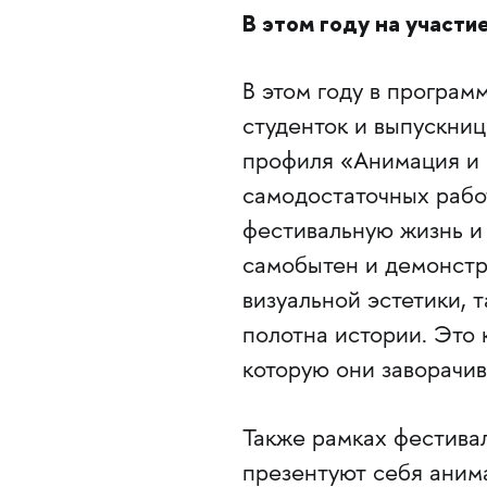
В этом году на участи
В этом году в програ
студенток и выпускниц
профиля «Анимация и
самодостаточных работ
фестивальную жизнь и 
самобытен и демонстр
визуальной эстетики, 
полотна истории. Это 
которую они заворачи
Также рамках фестива
презентуют себя аним