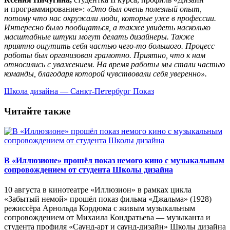
и программирование»:
«Это был очень полезный опыт,
потому что нас окружали люди, которые уже в профессии.
Интересно было пообщаться, а также увидеть насколько
масштабные штуки могут делать дизайнеры. Также
приятно ощутить себя частью чего-то большого. Процесс
работы был организован грамотно. Приятно, что к нам
относились с уважением. На время работы мы стали частью
команды, благодаря которой чувствовали себя уверенно».
Школа дизайна — Санкт-Петербург
Показ
Читайте также
В «Иллюзионе» прошёл показ немого кино с музыкальным
сопровождением от студента Школы дизайна
10 августа в кинотеатре «Иллюзион» в рамках цикла
«Забытый немой» прошёл показ фильма «Джальма» (1928)
режиссёра Арнольда Кордюма с живым музыкальным
сопровождением от Михаила Кондратьева — музыканта и
студента профиля «Саунд-арт и саунд-дизайн» Школы дизайна