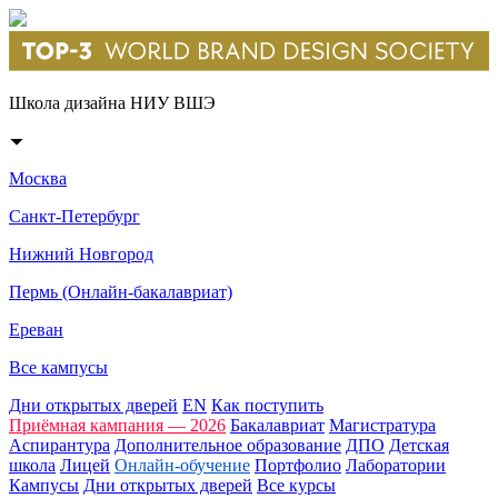
Школа дизайна НИУ ВШЭ
Москва
Санкт-Петербург
Нижний Новгород
Пермь (Онлайн-бакалавриат)
Ереван
Все кампусы
Дни открытых дверей
EN
Как поступить
Приёмная кампания — 2026
Бакалавриат
Магистратура
Аспирантура
Дополнительное образование
ДПО
Детская
школа
Лицей
Онлайн-обучение
Портфолио
Лаборатории
Кампусы
Дни открытых дверей
Все курсы