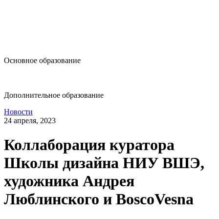
design@hse.ru
Основное образование
dop-design@hse.ru
Дополнительное образование
Новости
24 апреля, 2023
Коллаборация куратора
Школы дизайна НИУ ВШЭ,
художника Андрея
Люблинского и BoscoVesna