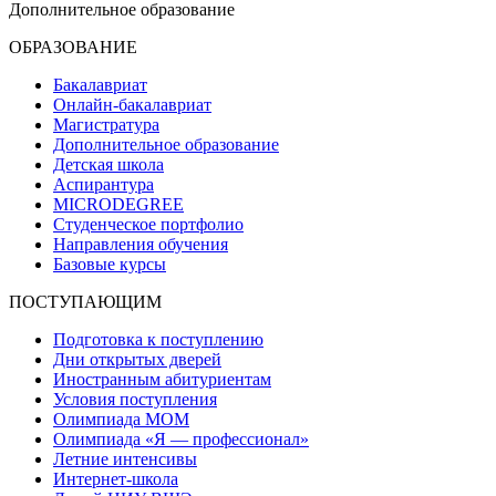
Дополнительное образование
ОБРАЗОВАНИЕ
Бакалавриат
Онлайн-бакалавриат
Магистратура
Дополнительное образование
Детская школа
Аспирантура
MICRODEGREE
Студенческое портфолио
Направления обучения
Базовые курсы
ПОСТУПАЮЩИМ
Подготовка к поступлению
Дни открытых дверей
Иностранным абитуриентам
Условия поступления
Олимпиада МОМ
Олимпиада «Я — профессионал»
Летние интенсивы
Интернет-школа