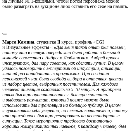
на личные NFT-кошельки, чтобы потом персонажа можно
было разыграть на аукционе либо оставить его себе на память.
Марта Камина
, студентка II курса, профиль «CGI
и Визуальные эффекты»:
«Для меня такой опыт был полезен,
потому что в первую очередь это была работа в большой
команде совместно с Андреем Люблинским. Андрей провел
инструктаж, дал пару советов, как сделать лучше. В целом
удалось поговорить с экспертами об индустрии, анимации,
лишний раз поработать в программах. При создании
персонажей у нас была свобода выбора в оттенках, цветах
из набора цветов, выбранных посетителем. Для каждого
человека анимация создавалась за 5-10 минут. Я приобрела
навык быстро ориентироваться, быстро сочетать
и выдавать результат, который позже можно было
использовать для трансляции на большую публику. В целом
я чувствовала себя уверенно, но немного волнительно, потому
что приходилось быстро реагировать на нестандартные
ситуации. Такое мероприятие требовало достаточно
хороших коммуникационных навыков, к каждому человеку был