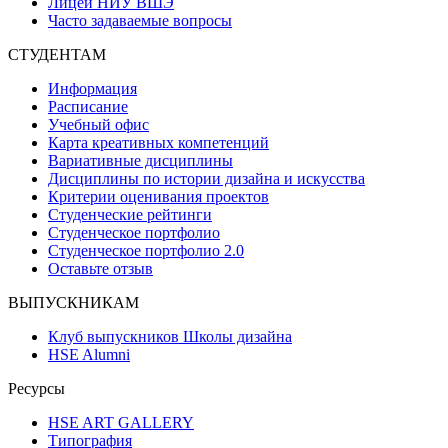
Лицей НИУ ВШЭ
Часто задаваемые вопросы
СТУДЕНТАМ
Информация
Расписание
Учебный офис
Карта креативных компетенций
Вариативные дисциплины
Дисциплины по истории дизайна и искусства
Критерии оценивания проектов
Студенческие рейтинги
Студенческое портфолио
Студенческое портфолио 2.0
Оставьте отзыв
ВЫПУСКНИКАМ
Клуб выпускников Школы дизайна
HSE Alumni
Ресурсы
HSE ART GALLERY
Типография