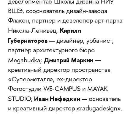
девелопмента» Школы дизайна НИУ
ВШЭ, сооснователь дизайн-завода
Флакон, партнер и девелопер арт-парка
Кирилл
Никола-Ленивец;
Губернаторов —
дизайнер, урбанист,
партнёр архитектурного бюро
Дмитрий Маркин —
Megabudka;
креативный директор пространства
«Суперметалл», ex-директор
Фотостудии WE-CAMPUS и MAYAK
Иван Нефедкин —
STUDIO;
основатель
и креативный директор «radugadesign».