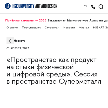
EN
Приёмная кампания — 2026
Бакалавриат
Магистратура
Аспирантур
О школе
Поступающим
Студентам
Новости
Журнал
HSE ART G
Новости
01 АПРЕЛЯ, 2023
«Пространство как продукт
на стыке физической
и цифровой среды». Сессия
в пространстве Суперметалл