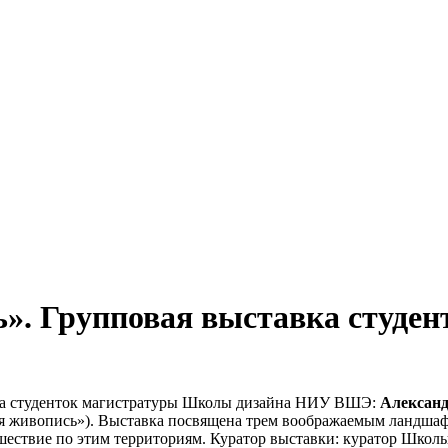
ь». Групповая выставка студ
ка студенток магистратуры Школы дизайна НИУ ВШЭ:
Алексан
 живопись»). Выставка посвящена трем воображаемым ландшафт
шествие по этим территориям. Куратор выставки: куратор Школ