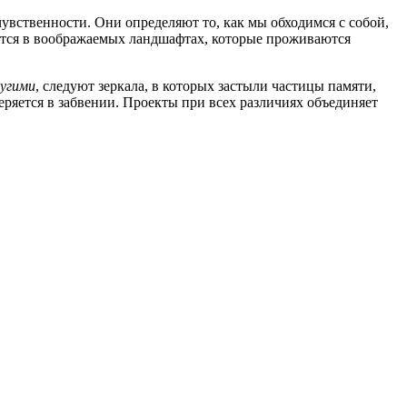
увственности. Они определяют то, как мы обходимся с собой,
ются в воображаемых ландшафтах, которые проживаются
угими
, следуют зеркала, в которых застыли частицы памяти,
еряется в забвении. Проекты при всех различиях объединяет