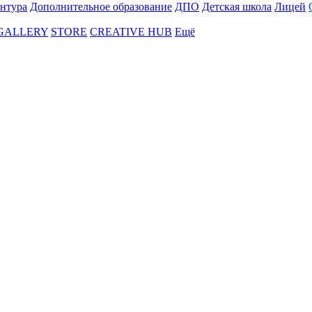
нтура
Дополнительное образование
ДПО
Детская школа
Лицей
 GALLERY
STORE
CREATIVE HUB
Ещё