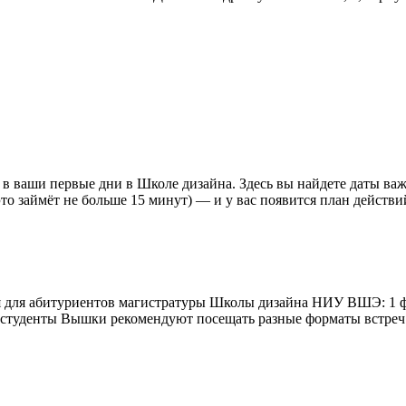
 в ваши первые дни в Школе дизайна. Здесь вы найдете даты ва
то займёт не больше 15 минут) — и у вас появится план действ
ия для абитуриентов магистратуры Школы дизайна НИУ ВШЭ: 1 ф
 студенты Вышки рекомендуют посещать разные форматы встреч 