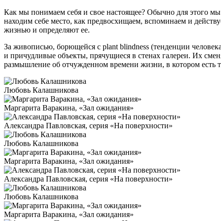
Как мы понимаем себя и свое настоящее? Обычно для этого мы 
находим себе место, как предвосхищаем, вспоминаем и дейст
жизнью и определяют ее.
За живописью, борющейся с plant blindness (тенденции человек
и причудливые объекты, прячущиеся в стенах галереи. Их смен
размышление об отчужденном времени жизни, в котором есть то
Любовь Калашникова
Маргарита Варакина, «Зал ожидания»
Александра Павловская, серия «На поверхности»
Любовь Калашникова
Маргарита Варакина, «Зал ожидания»
Александра Павловская, серия «На поверхности»
Любовь Калашникова
Маргарита Варакина, «Зал ожидания»