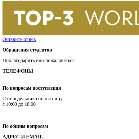
Оставить отзыв
Обращения студентов
Поблагодарить или пожаловаться
ТЕЛЕФОНЫ
+7 499 444-02-84
По вопросам поступления
С понедельника по пятницу
с 10:00 до 18:00
+7
495 621-87-11
По общим вопросам
АДРЕС И EMAIL