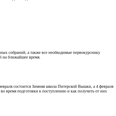
жных собраний, а также все необходимые первокурснику
ий на ближайшее время.
евраля состоится Зимняя школа Питерской Вышки, а 4 февраля
во время подготовки к поступлению и как получить от них