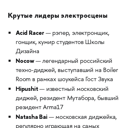
Крутые лидеры электросцены
Acid Racer
— рэпер, электронщик,
гонщик, кумир студентов Школы
Дизайна
Nocow
— легендарный российский
техно-диджей, выступавший на Boiler
Room в рамках шоукейса Гост Звука
Hipushit
— известный московский
диджей, резидент Мутабора, бывший
резидент Arma17
Natasha Bai
— московская диджейка,
регулярно играющая на самых