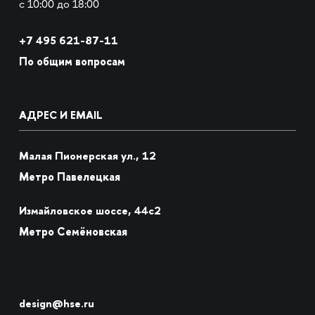
с 10:00 до 18:00
+7
495 621-87-11
По общим вопросам
АДРЕС И EMAIL
Малая Пионерская ул., 12
Метро Павелецкая
Измайловское шоссе, 44с2
Метро Семёновская
design@hse.ru