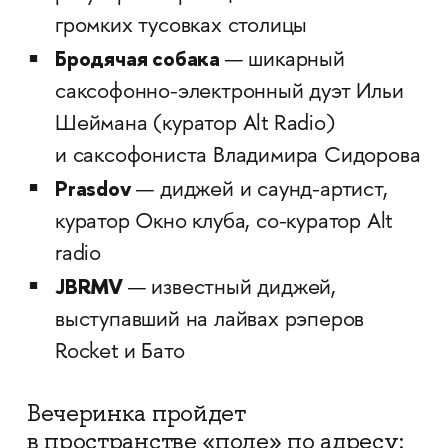
громких тусовках столицы
Бродячая собака
— шикарный
саксофонно-электронный дуэт Ильи
Шеймана (куратор Alt Radio)
и саксофониста Владимира Сидорова
Prasdov
— диджей и саунд-артист,
куратор Окно клуба, со-куратор Alt
radio
JBRMV
— известный диджей,
выступавший на лайвах рэперов
Rocket и Бато
Вечеринка пройдет
в пространстве «поле» по адресу: