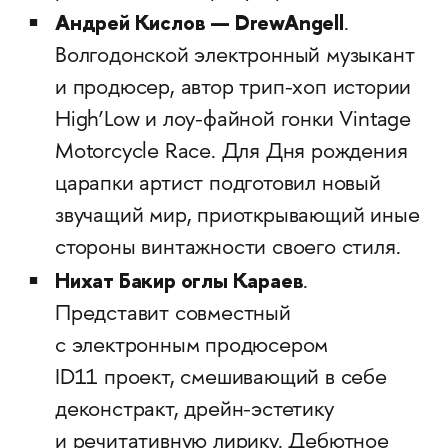
Андрей Кислов — DrewAngell
.
Волгодонской электронный музыкант
и продюсер, автор трип-хоп истории
High’Low и лоу-файной гонки Vintage
Motorcycle Race. Для Дня рождения
царапки артист подготовил новый
звучащий мир, приоткрывающий иные
стороны винтажности своего стиля.
Нихат Бакир оглы Караев
.
Представит совместный
с электронным продюсером
ID11 проект, смешивающий в себе
деконстракт, дрейн-эстетику
и речитативную лирику. Дебютное