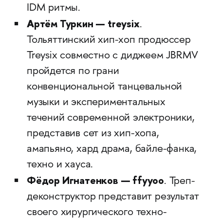
IDM ритмы.
Артём Туркин — treysix
.
Тольяттинский хип-хоп продюссер
Treysix совместно с диджеем JBRMV
пройдется по грани
конвенциональной танцевальной
музыки и экспериментальных
течений современной электроники,
представив сет из хип-хопа,
амапьяно, хард драма, байле-фанка,
техно и хауса.
Фёдор Игнатенков — ffyyoo
. Треп-
деконструктор представит результат
своего хирургического техно-