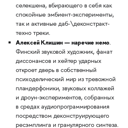
селекшена, вбирающего в себя как
спокойные эмбиент-эксперименты,
так и активные даб-\деконстракт-
техно треки.
Алексей Клишин — наречие немо
.
Финский звуковой художник, фанат
диссонансов и хейтер ударных
откроет дверь в собственный
психоделический мир из тревожной
пландерфоники, звуковых коллажей
и дроун-экспериментов, собранных
в средах аудиопрограммирования
посредством деконструирующего
ресэмплинга и гранулярного синтеза.