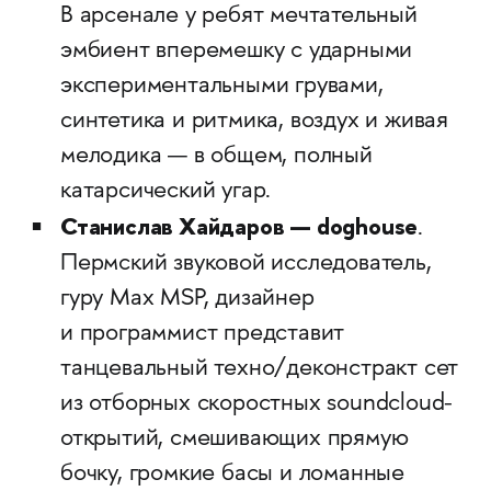
В арсенале у ребят мечтательный
эмбиент вперемешку с ударными
экспериментальными грувами,
синтетика и ритмика, воздух и живая
мелодика — в общем, полный
катарсический угар.
Станислав Хайдаров — doghouse
.
Пермский звуковой исследователь,
гуру Max MSP, дизайнер
и программист представит
танцевальный техно/деконстракт сет
из отборных скоростных soundcloud-
открытий, смешивающих прямую
бочку, громкие басы и ломанные