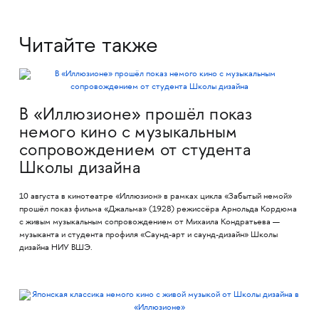
Читайте также
В «Иллюзионе» прошёл показ
немого кино с музыкальным
сопровождением от студента
Школы дизайна
10 августа в кинотеатре «Иллюзион» в рамках цикла «Забытый немой»
прошёл показ фильма «Джальма» (1928) режиссёра Арнольда Кордюма
с живым музыкальным сопровождением от Михаила Кондратьева —
музыканта и студента профиля «Саунд-арт и саунд-дизайн» Школы
дизайна НИУ ВШЭ.