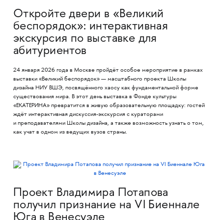
Откройте двери в «Великий
беспорядок»: интерактивная
экскурсия по выставке для
абитуриентов
24 января 2026 года в Москве пройдёт особое мероприятие в рамках
выставки «Великий беспорядок» — масштабного проекта Школы
дизайна НИУ ВШЭ, посвящённого хаосу как фундаментальной форме
существования мира. В этот день выставка в Фонде культуры
«ЕКАТЕРИНА» превратится в живую образовательную площадку: гостей
ждёт интерактивная дискуссия-экскурсия с кураторами
и преподавателями Школы дизайна, а также возможность узнать о том,
как учат в одном из ведущих вузов страны.
Проект Владимира Потапова
получил признание на VI Биеннале
Юга в Венесуэле