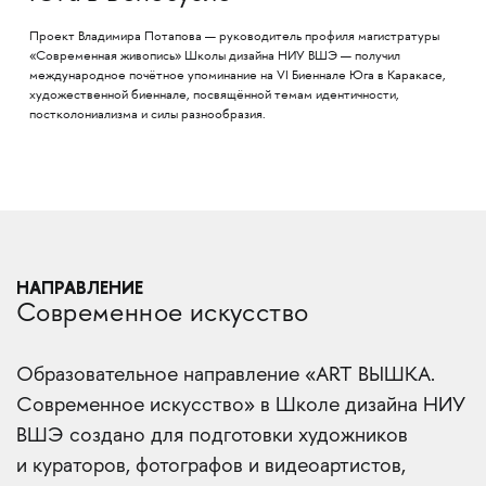
Проект Владимира Потапова — руководитель профиля магистратуры
«Современная живопись» Школы дизайна НИУ ВШЭ — получил
международное почётное упоминание на VI Биеннале Юга в Каракасе,
художественной биеннале, посвящённой темам идентичности,
постколониализма и силы разнообразия.
НАПРАВЛЕНИЕ
Современное искусство
Образовательное направление «ART ВЫШКА.
Современное искусство» в Школе дизайна НИУ
ВШЭ создано для подготовки художников
и кураторов, фотографов и видеоартистов,