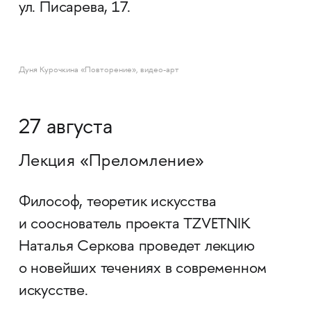
ул. Писарева, 17.
Дуня Курочкина «Повторение», видео-арт
27 августа
Лекция «Преломление»
Философ, теоретик искусства
и сооснователь проекта TZVETNIK
Наталья Серкова проведет лекцию
о новейших течениях в современном
искусстве.