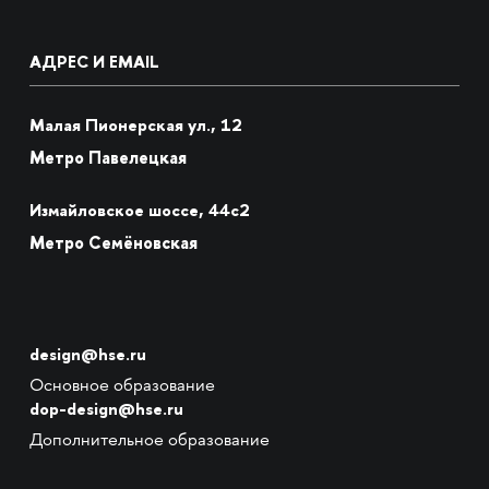
АДРЕС И EMAIL
Малая Пионерская ул., 12
Метро Павелецкая
Измайловское шоссе, 44с2
Метро Семёновская
design@hse.ru
Основное образование
dop-design@hse.ru
Дополнительное образование