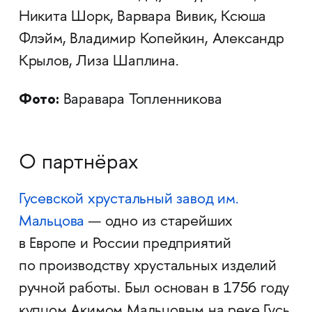
Никита Шорк, Варвара Вивик, Ксюша
Флэйм, Владимир Копейкин, Александр
Крылов, Лиза Шаплина.
Фото:
Варавара Топленникова
О партнёрах
Гусевской хрустальный завод им.
Мальцова
— одно из старейших
в Европе и России предприятий
по производству хрустальных изделий
ручной работы. Был основан в 1756 году
купцом Акимом Мальцовым на реке Гусь.