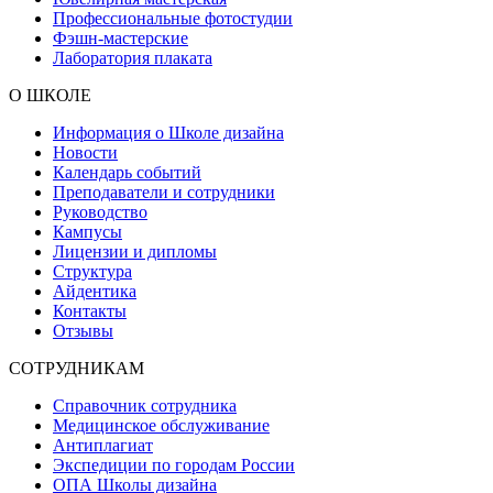
Профессиональные фотостудии
Фэшн-мастерские
Лаборатория плаката
О ШКОЛЕ
Информация о Школе дизайна
Новости
Календарь событий
Преподаватели и сотрудники
Руководство
Кампусы
Лицензии и дипломы
Структура
Айдентика
Контакты
Отзывы
СОТРУДНИКАМ
Справочник сотрудника
Медицинское обслуживание
Антиплагиат
Экспедиции по городам России
ОПА Школы дизайна