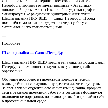
С 12 по 28 марта в Екатерининском собрании Санкт-
Петербурга пройдёт групповая выставка «Эвтектика» —
дипломный проект Алены Ивановой, студентки профиля
магистратуры «Арт-дирекшн культурных институций»
Школы дизайна НИУ ВШЭ — Санкт-Петербург. Проект
посвящён самопознанию художника через работу с
материалом и его трансформациями.
Подробнее
Школа дизайна — Санкт-Петербург
Школа дизайна НИУ ВШЭ предлагает уникальную для Санкт-
Петербурга возможность получить актуальное дизайн-
образование.
Обучение построено на проектном подходе и тесном
взаимодействии с ведущими профессионалами индустрии.
За время учёбы студенты осваивают язык дизайна, пробуют
себя в реальной проектной работе и в результате формируют
полноценное портфолио, позволяющее им быстро найти себя
в профессиональной среде.