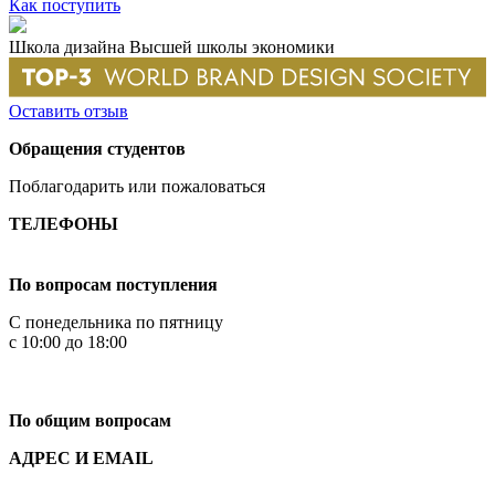
Как поступить
Школа дизайна Высшей школы экономики
Оставить отзыв
Обращения студентов
Поблагодарить или пожаловаться
ТЕЛЕФОНЫ
+7 499 444-02-84
По вопросам поступления
С понедельника по пятницу
с 10:00 до 18:00
+7
495 621-87-11
По общим вопросам
АДРЕС И EMAIL
Малая Пионерская ул., 12