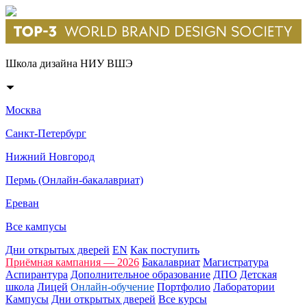
Школа дизайна НИУ ВШЭ
Москва
Санкт-Петербург
Нижний Новгород
Пермь (Онлайн-бакалавриат)
Ереван
Все кампусы
Дни открытых дверей
EN
Как поступить
Приёмная кампания — 2026
Бакалавриат
Магистратура
Аспирантура
Дополнительное образование
ДПО
Детская
школа
Лицей
Онлайн-обучение
Портфолио
Лаборатории
Кампусы
Дни открытых дверей
Все курсы