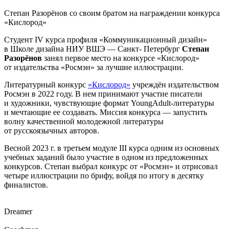
Степан Разорёнов со своим братом на награждении конкурса
«Кислород»
Студент IV курса профиля «Коммуникационный дизайн»
в Школе дизайна НИУ ВШЭ — Санкт- Петербург
Степан
Разорёнов
занял первое место на конкурсе «Кислород»
от издательства «Росмэн» за лучшие иллюстрации.
Литературный конкурс
«Кислород»
учреждён издательством
Росмэн в 2022 году. В нем принимают участие писатели
и художники, чувствующие формат YoungAdult-литературы
и мечтающие ее создавать. Миссия конкурса — запустить
волну качественной молодежной литературы
от русскоязычных авторов.
Весной 2023 г. в третьем модуле III курса одним из основных
учебных заданий было участие в одном из предложенных
конкурсов. Степан выбрал конкурс от «Росмэн» и отрисовал
четыре иллюстрации по брифу, войдя по итогу в десятку
финалистов.
Dreamer