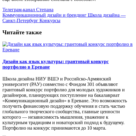
Телеграм-канал Степана
Коммуникационный дизайн и брендинг
Школа дизайна —
Санкт-Петербург
Конкурсы
Читайте также
Дизайн как язык культуры: грантовый конкурс
портфолио в Ереване
Школа дизайна НИУ ВШЭ и Российско-Армянский
университет (РАУ) совместно с Фондом 301 объявляют
грантовый конкурс портфолио для молодых художников и
дизайнеров, планирующих поступление на бакалавриат
«Коммуникационный дизайн» в Ереване. Это возможность
получить финансовую поддержку обучения и стать частью
глобального творческого сообщества, главные ценности
которого — независимость мышления, уважение к
культурным традициям и новаторский подход к будущему.
Портфолио на конкурс принимаются до 10 марта.