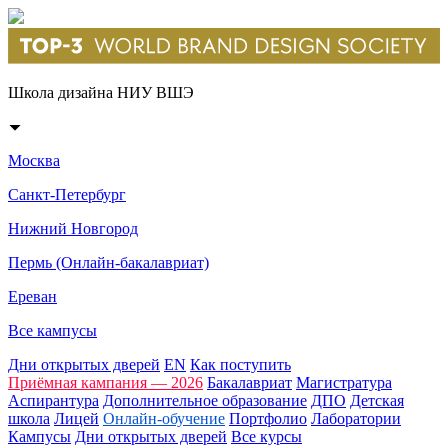
Школа дизайна НИУ ВШЭ
Москва
Санкт-Петербург
Нижний Новгород
Пермь (Онлайн-бакалавриат)
Ереван
Все кампусы
Дни открытых дверей
EN
Как поступить
Приёмная кампания — 2026
Бакалавриат
Магистратура
Аспирантура
Дополнительное образование
ДПО
Детская
школа
Лицей
Онлайн-обучение
Портфолио
Лаборатории
Кампусы
Дни открытых дверей
Все курсы