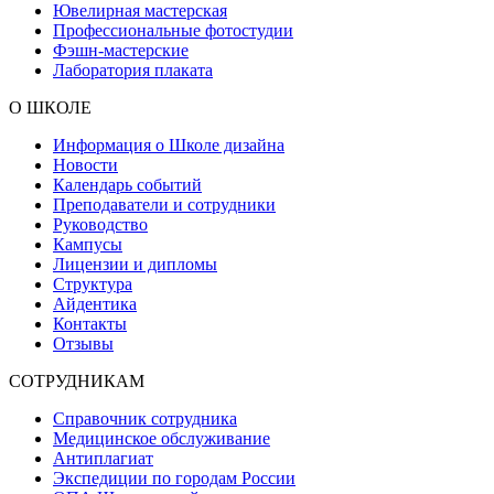
Ювелирная мастерская
Профессиональные фотостудии
Фэшн-мастерские
Лаборатория плаката
О ШКОЛЕ
Информация о Школе дизайна
Новости
Календарь событий
Преподаватели и сотрудники
Руководство
Кампусы
Лицензии и дипломы
Структура
Айдентика
Контакты
Отзывы
СОТРУДНИКАМ
Справочник сотрудника
Медицинское обслуживание
Антиплагиат
Экспедиции по городам России