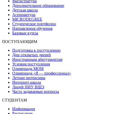
Магистратура
Дополнительное образование
Детская школа
Аспирантура
MICRODEGREE
Студенческое портфолио
Направления обучения
Базовые курсы
ПОСТУПАЮЩИМ
Подготовка к поступлению
Дни открытых дверей
Иностранным абитуриентам
Условия поступления
Олимпиада МОМ
Олимпиада «Я — профессионал»
Летние интенсивы
Интернет-школа
Лицей НИУ ВШЭ
Часто задаваемые вопросы
СТУДЕНТАМ
Информация
Расписание