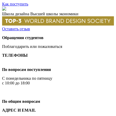
Как поступить
Школа дизайна Высшей школы экономики
Оставить отзыв
Обращения студентов
Поблагодарить или пожаловаться
ТЕЛЕФОНЫ
+7 499 444-02-84
По вопросам поступления
С понедельника по пятницу
с 10:00 до 18:00
+7
495 621-87-11
По общим вопросам
АДРЕС И EMAIL
Малая Пионерская ул., 12