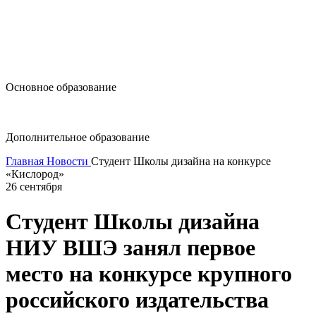
design@hse.ru
Основное образование
dop-design@hse.ru
Дополнительное образование
Главная
Новости
Студент Школы дизайна на конкурсе
«Кислород»
26 сентября
Студент Школы дизайна
НИУ ВШЭ занял первое
место на конкурсе крупного
российского издательства