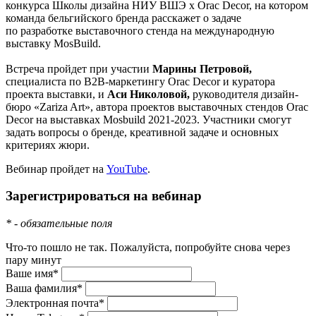
конкурса Школы дизайна НИУ ВШЭ х Orac Decor, на котором
команда бельгийского бренда расскажет о задаче
по разработке выставочного стенда на международную
выставку MosBuild.
Встреча пройдет при участии
Марины Петровой,
специалиста по B2B-маркетингу Orac Decor и куратора
проекта выставки, и
Аси Николовой,
руководителя дизайн-
бюро «Zariza Art», автора проектов выставочных стендов Orac
Decor на выставках Mosbuild 2021-2023. Участники смогут
задать вопросы о бренде, креативной задаче и основных
критериях жюри.
Вебинар пройдет на
YouTube
.
Зарегистрироваться на вебинар
* - обязательные поля
Что-то пошло не так. Пожалуйста, попробуйте снова через
пару минут
Ваше имя*
Ваша фамилия*
Электронная почта*