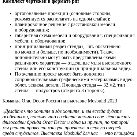
Комплект чертежей в формате pdf
ортогональные проекции (основные стороны,
рекомендуется располагать на одном слайде);
планировочное решение с расстановкой мебели
и оборудования;
габаритная схема мебели и оборудования; спецификация
мебели и оборудования;
принципиальный разрез стенда (1 шт. обязательно —
но можно и больше, по необходимости). Также
дополнительно могут быть представлены схемы
различного характера — отдельные узлы выставочного
стенда или его конструкции (в принципиальном виде),
По желанию проект может быть дополнен
сопроводительными графическими материалами: видео-
облет, эскизы, детали. Площадь стенда — 32 м2, тип
стенда — полуостров (открыто 3 стороны).
Команда Orac Decor Россия на выставке Mosbuild 2023
«Делайте что хотите и где хотите, и вы всегда будете
особенными, потому что создаёте что-то своё. Это часть
философии бренда Orac Decor и одна из причин, по которой
мы решили провести конкурс проектов, в первую очередь,
среди студентов. Выставка Mosbuild для нас — это площадка