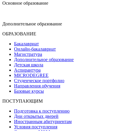
Основное образование
dop-design@hse.ru
Дополнительное образование
ОБРАЗОВАНИЕ
Бакалавриат
Онлайн-бакалавриат
Магистратура
Дополнительное образование
Детская школа
Аспирантура
MICRODEGREE
Студенческое портфолио
Направления обучения
Базовые курсы
ПОСТУПАЮЩИМ
Подготовка к поступлению
Дни открытых дверей
Иностранным абитуриентам
Условия поступления