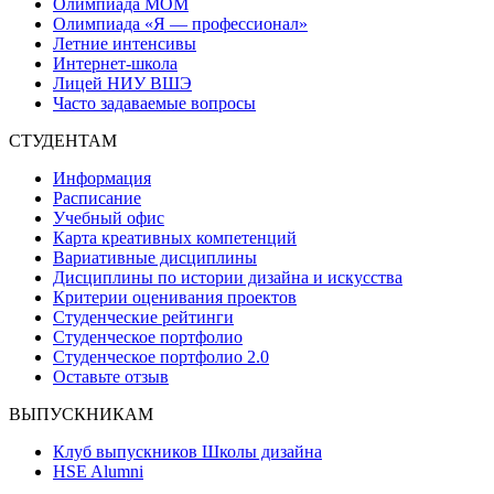
Олимпиада МОМ
Олимпиада «Я — профессионал»
Летние интенсивы
Интернет-школа
Лицей НИУ ВШЭ
Часто задаваемые вопросы
СТУДЕНТАМ
Информация
Расписание
Учебный офис
Карта креативных компетенций
Вариативные дисциплины
Дисциплины по истории дизайна и искусства
Критерии оценивания проектов
Студенческие рейтинги
Студенческое портфолио
Студенческое портфолио 2.0
Оставьте отзыв
ВЫПУСКНИКАМ
Клуб выпускников Школы дизайна
HSE Alumni