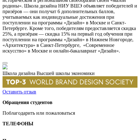
историческом и региональном своеобразии своей «малой
родины». Школа дизайна НИУ ВШЭ объявляет победителей и
призёров — они получат 6 дополнительных баллов,
учитываемых как индивидуальные достижения при
поступлении на программы «Дизайн» в Москве и Санкт-
Петербурге. Кроме того, победителям предоставляется скидка
25%, а призёрам — скидка 15% на первый год обучения при
поступлении на программы «Дизайн» в Нижнем Новгороде,
«Архитектура» в Санкт-Петербурге, «Современное
искусство» в Москве и онлайн-бакалавриат «Дизайн».
Школа дизайна Высшей школы экономики
Оставить отзыв
Обращения студентов
Поблагодарить или пожаловаться
ТЕЛЕФОНЫ
+7 499 444-02-84