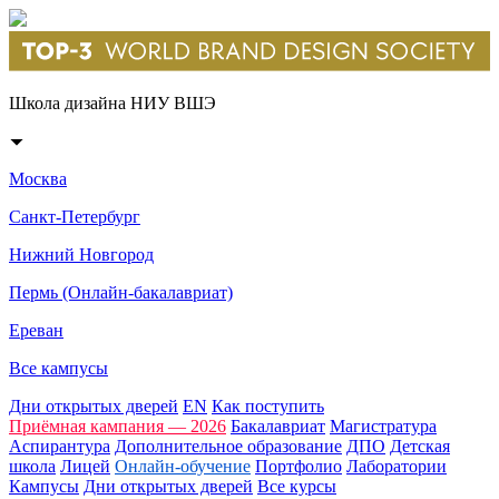
Школа дизайна НИУ ВШЭ
Москва
Санкт-Петербург
Нижний Новгород
Пермь (Онлайн-бакалавриат)
Ереван
Все кампусы
Дни открытых дверей
EN
Как поступить
Приёмная кампания — 2026
Бакалавриат
Магистратура
Аспирантура
Дополнительное образование
ДПО
Детская
школа
Лицей
Онлайн-обучение
Портфолио
Лаборатории
Кампусы
Дни открытых дверей
Все курсы