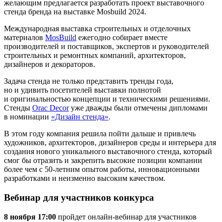
желающим предлагается разработать проект выставочного
стенда бренда на выставке Mosbuild 2024.
Международная выставка строительных и отделочных
материалов
MosBuild
ежегодно собирает вместе
производителей и поставщиков, экспертов и руководителей
строительных и ремонтных компаний, архитекторов,
дизайнеров и декораторов.
Задача стенда не только представить тренды года,
но и удивить посетителей выставки полнотой
и оригинальностью концепции и техническими решениями.
Стенды
Orac Decor
уже дважды были отмечены дипломами
в номинации
«Дизайн стенда»
.
В этом году компания решила пойти дальше и привлечь
художников, архитекторов, дизайнеров среды и интерьера для
создания нового уникального выставочного стенда, который
смог бы отразить и закрепить высокие позиции компании
более чем с 50-летним опытом работы, инновационными
разработками и неизменно высоким качеством.
Вебинар для участников конкурса
8 ноября 17:00
пройдет онлайн-вебинар для участников