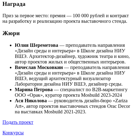
Награда
Приз за первое место: премия — 100 000 рублей и контракт
на разработку и реализацию проекта выставочного стенда.
Жюри
Юлия Шереметова
— преподаватель направления
«Дизайн среды и интерьера» в Школе дизайна НИУ
ВШЭ. Архитектор-дизайнер, художник театра и кино,
автор проектов жилых и общественных интерьеров.
Вячеслав Московкин
— преподаватель направления
«Дизайн среды и интерьера» в Школе дизайна НИУ
ВШЭ, ведущий архитектурный визуализатор
Лаборатории дизайна НИУ ВШЭ, дизайнер среды.
Марина Петрова
— специалист по B2B-маркетингу
ООО «Орак», куратор проекта Mosbuild 2023-2024
Ася Николова
— руководитель дизайн-бюро «Zariza
Art», автор проектов выставочных стендов Orac Decor
на выставках Mosbuild 2021-2023.
Подать проект
Конкурсы