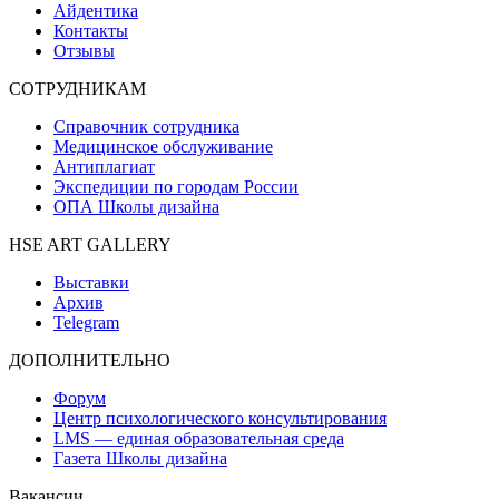
Айдентика
Контакты
Отзывы
СОТРУДНИКАМ
Справочник сотрудника
Медицинское обслуживание
Антиплагиат
Экспедиции по городам России
ОПА Школы дизайна
HSE ART GALLERY
Выставки
Архив
Telegram
ДОПОЛНИТЕЛЬНО
Форум
Центр психологического консультирования
LMS — единая образовательная среда
Газета Школы дизайна
Вакансии