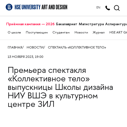
EN
Приёмная кампания — 2026
Бакалавриат
Магистратура
Аспирантур
О школе
Поступающим
Студентам
Новости
Журнал
HSE ART G
ГЛАВНАЯ
НОВОСТИ
СПЕКТАКЛЬ «КОЛЛЕКТИВНОЕ ТЕЛО»
13 НОЯБРЯ 2023, 19:00
Премьера спектакля
«Коллективное тело»
выпускницы Школы дизайна
НИУ ВШЭ в культурном
центре ЗИЛ