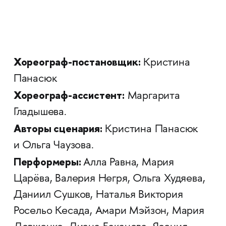
Хореограф-постановщик:
Кристина
Панасюк
Хореограф-ассистент:
Маргарита
Гладышева.
Авторы сценария:
Кристина Панасюк
и Ольга Чаузова.
Перформеры:
Алла Равна, Мария
Царёва, Валерия Негря, Ольга Худяева,
Даниил Сушков, Наталья Виктория
Росельо Кесада, Амари Мэйзон, Мария