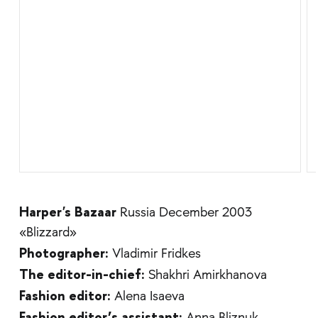
Harper's Bazaar
Russia December 2003
«Blizzard»
Photographer:
Vladimir Fridkes
The editor-in-chief:
Shakhri Amirkhanova
Fashion editor:
Alena Isaeva
Fashion editor’s assistant: