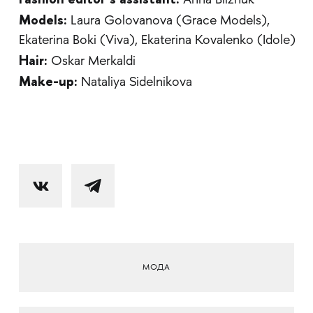
Anna Bliznuk
Models:
Laura Golovanova (Grace Models),
Ekaterina Boki (Viva), Ekaterina Kovalenko (Idole)
Hair:
Oskar Merkaldi
Make-up:
Nataliya Sidelnikova
МОДА