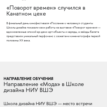
«Поворот времен» случился в
Канатном цехе
В финальный день кинофестиваля «Послание к человеку» студенты
Школы дизайна показали свои работы на выставке «Поворот времен» —
вдохновленные эпохой ар-деко арт-объекты и наряды, а звёзды балета
представили уникальный перфоманс с сюжетами кинематографа первой
половины XX века.
НАПРАВЛЕНИЕ ОБУЧЕНИЯ
Направление «Мода» в Школе
дизайна НИУ ВШЭ
Школа дизайна НИУ ВШЭ — место встречи