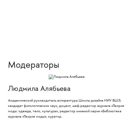
Модераторы
Людмила Алябьева
Академический руководитель аспирантуры Школы дизайна НИУ ВШЭ,
кандидат филологических наук, доцент, шеф-редактор журнала «Теория
моды: одежда, тело, культура», редактор книжной серии «Библиотека
журнала «Теория моды», куратор.