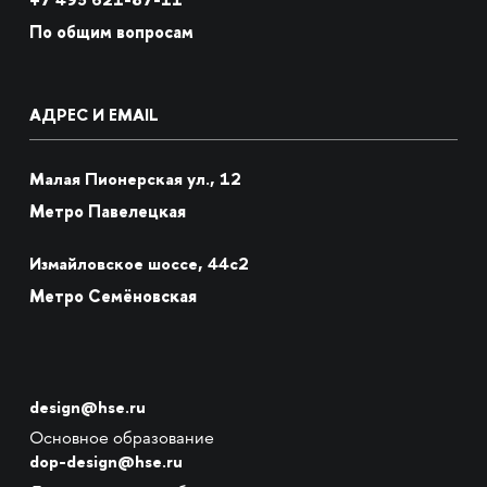
По общим вопросам
АДРЕС И EMAIL
Малая Пионерская ул., 12
Метро Павелецкая
Измайловское шоссе, 44с2
Метро Семёновская
design@hse.ru
Основное образование
dop-design@hse.ru