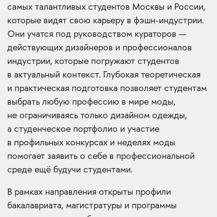
самых талантливых студентов Москвы и России,
которые видят свою карьеру в фэшн-индустрии.
Они учатся под руководством кураторов —
действующих дизайнеров и профессионалов
индустрии, которые погружают студентов
в актуальный контекст. Глубокая теоретическая
и практическая подготовка позволяет студентам
выбрать любую профессию в мире моды,
не ограничиваясь только дизайном одежды,
а студенческое портфолио и участие
в профильных конкурсах и неделях моды
помогает заявить о себе в профессиональной
среде ещё будучи студентами.
В рамках направления открыты профили
бакалавриата, магистратуры и программы