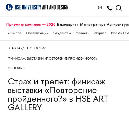
EN
Приёмная кампания — 2026
Бакалавриат
Магистратура
Аспирантур
О школе
Поступающим
Студентам
Новости
Журнал
HSE ART G
ГЛАВНАЯ
НОВОСТИ
ФИНИСАЖ ВЫСТАВКИ «ПОВТОРЕНИЕ ПРОЙДЕННОГО?»
19 НОЯБРЯ
Страх и трепет: финисаж
выставки «Повторение
пройденного?» в HSE ART
GALLERY